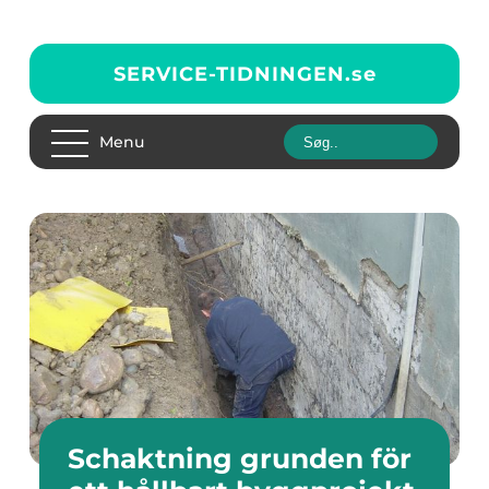
SERVICE-TIDNINGEN.
se
Menu
Schaktning grunden för