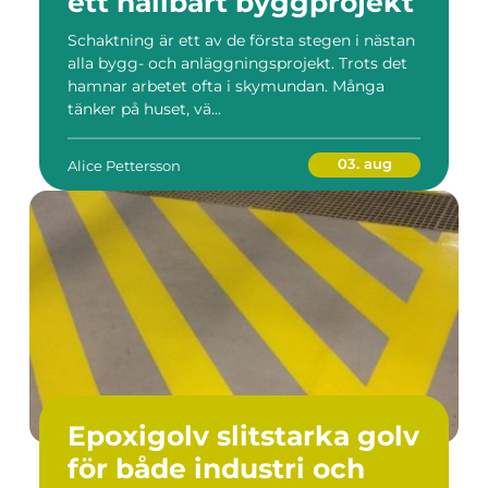
ett hållbart byggprojekt
Schaktning är ett av de första stegen i nästan
alla bygg- och anläggningsprojekt. Trots det
hamnar arbetet ofta i skymundan. Många
tänker på huset, vä...
03. aug
Alice Pettersson
Epoxigolv slitstarka golv
för både industri och