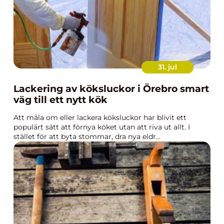
31. jul
Lackering av köksluckor i Örebro smart
väg till ett nytt kök
Att måla om eller lackera köksluckor har blivit ett
populärt sätt att förnya köket utan att riva ut allt. I
stället för att byta stommar, dra nya eldr...