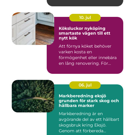
10. jul
Köksluckor nyköping
smartaste vägen till ett
nytt kök
Att förnya köket behöver
varken kosta en
förmögenhet eller innebära
en lång renovering. För
många i ...
06. jul
Markberedning eksjö
grunden för stark skog och
hållbara marker
Markberedning är en
avgörande del av ett hållbart
skogsbruk kring Eksjö.
Genom att förbereda