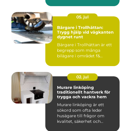
marken ...
05. jul
Bärgare i Trollhättan:
Trygg hjälp vid vägkanten
dygnet runt
Bärgare i Trollhättan är ett
begrepp som många
bilägare i området f&...
02. jul
Murare linköping
traditionellt hantverk för
trygga och vackra hem
Murare linköping är ett
sökord som ofta leder
husägare till frågor om
kvalitet, säkerhet och
estetik...