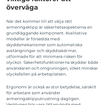
överväga
När det kommer till att välja rätt
armeringsklipp är säkerhetsaspekterna en
grundläggande komponent. Kvalitativa
modeller är försedda med
skyddsmekanismer som automatiska
avstängningar och skyddsskärmar,
utformade för att minimera risken för
olyckor. Säkerhetsfunktionerna skyddar både
användaren och omgivningen, vilket minskar
olycksfallen på arbetsplatsen.
Ergonomi är också av stor betydelse, särskilt
för arbetare som använder
armeringsklipputrustning dagligen.
Verktygen bör vara lättanvända med