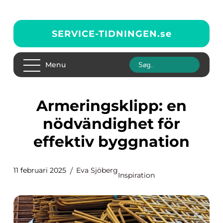
SERVICE-TIDNINGEN.
se
Menu
Armeringsklipp: en
nödvändighet för
effektiv byggnation
11 februari 2025
Eva Sjöberg
Inspiration