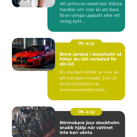
Att anlita en elektriker Bålsta
handlar om mer än att bara
få en lampa uppsatt eller ett
uttag bytt....
09. aug
Bmw service i stockholm så
hittar du rätt verkstad för
din bil
En modern BMW är mer än
ett transportmedel. Den är
en kombination av
avancerad elektronik,
precision...
08. aug
Rörmokare jour stockholm
snabb hjälp när vattnet
inte kan vänta