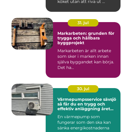
köket utan att riva ut ...
31. jul
Markarbeten: grunden för
trygga och hållbara
byggprojekt
Markarbeten är allt arbete
som sker i marken innan
själva byggandet kan börja.
Det ha...
30. jul
Värmepumpsservice sävsjö
så får du en trygg och
effektiv anläggning året
runt
En värmepump som
fungerar som den ska kan
sänka energikostnaderna