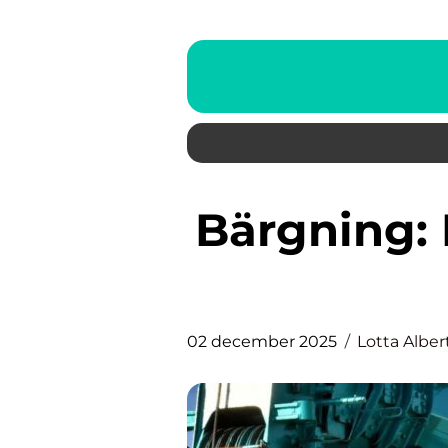
Bärgning: En livsviktig tjänst i
02 december 2025
Lotta Alber