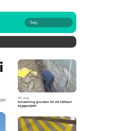
03. aug
ion
Schaktning grunden för ett hållbart
byggprojekt