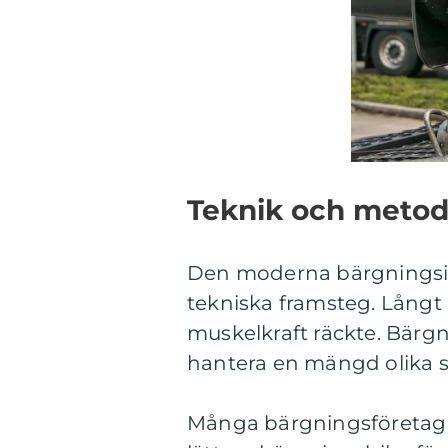
Teknik och metod
Den moderna bärgningsind
tekniska framsteg. Långt
muskelkraft räckte. Bär
hantera en mängd olika s
Många bärgningsföretag har