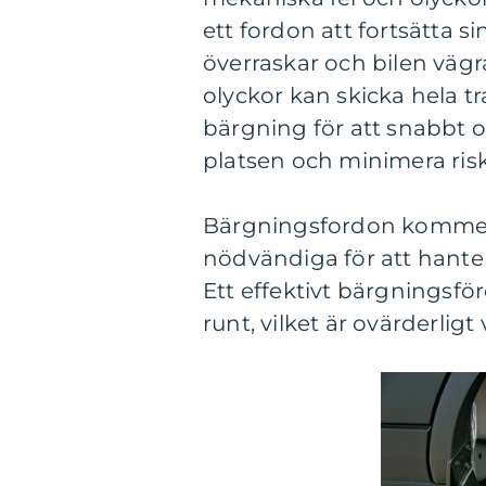
ett fordon att fortsätta 
överraskar och bilen vägr
olyckor kan skicka hela tr
bärgning för att snabbt 
platsen och minimera risk
Bärgningsfordon kommer 
nödvändiga för att hantera 
Ett effektivt bärgningsf
runt, vilket är ovärderligt