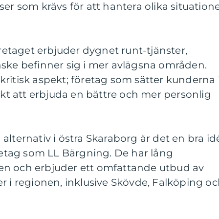
er som krävs för att hantera olika situation
öretaget erbjuder dygnet runt-tjänster,
nske befinner sig i mer avlägsna områden.
ritisk aspekt; företag som sätter kunderna 
 att erbjuda en bättre och mer personlig
alternativ i östra Skaraborg är det en bra id
öretag som LL Bärgning. De har lång
en och erbjuder ett omfattande utbud av
tser i regionen, inklusive Skövde, Falköping o