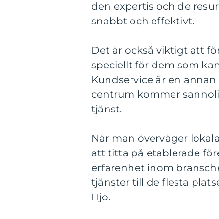
den expertis och de resurs
snabbt och effektivt.
Det är också viktigt att f
speciellt för dem som ka
Kundservice är en annan k
centrum kommer sannolikt
tjänst.
När man överväger lokala 
att titta på etablerade f
erfarenhet inom bransch
tjänster till de flesta pla
Hjo.