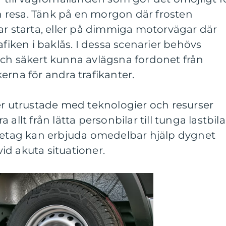
sin resa. Tänk på en morgon där frosten
ar starta, eller på dimmiga motorvägar där
afiken i baklås. I dessa scenarier behövs
och säkert kunna avlägsna fordonet från
erna för andra trafikanter.
utrustade med teknologier och resurser
allt från lätta personbilar till tunga lastbila
öretag kan erbjuda omedelbar hjälp dygnet
 vid akuta situationer.