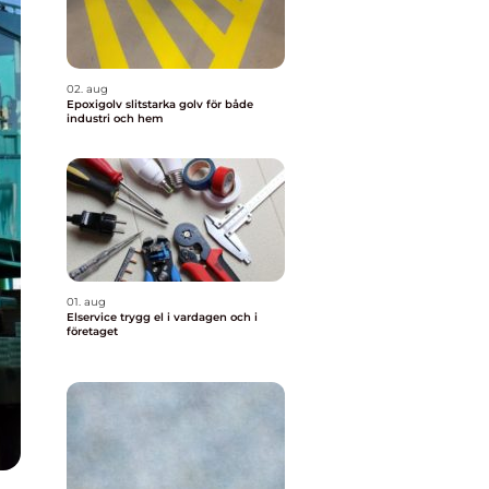
02. aug
Epoxigolv slitstarka golv för både
industri och hem
01. aug
Elservice trygg el i vardagen och i
företaget