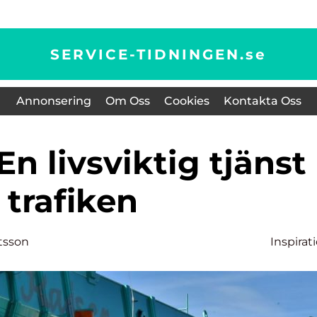
SERVICE-TIDNINGEN.
se
Annonsering
Om Oss
Cookies
Kontakta Oss
trafiken
tsson
Inspirat