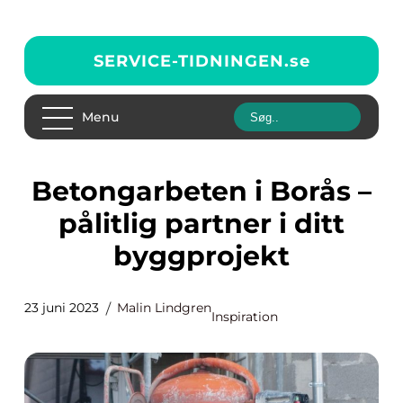
SERVICE-TIDNINGEN.
se
Menu
Betongarbeten i Borås –
pålitlig partner i ditt
byggprojekt
23 juni 2023
Malin Lindgren
Inspiration