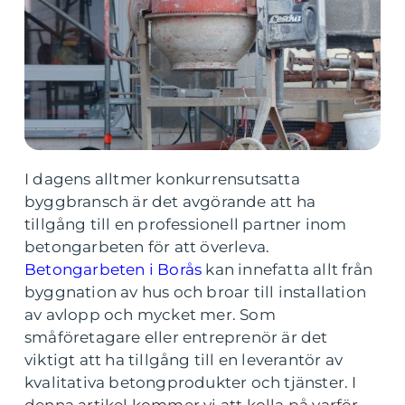
I dagens alltmer konkurrensutsatta
byggbransch är det avgörande att ha
tillgång till en professionell partner inom
betongarbeten för att överleva.
Betongarbeten i Borås
kan innefatta allt från
byggnation av hus och broar till installation
av avlopp och mycket mer. Som
småföretagare eller entreprenör är det
viktigt att ha tillgång till en leverantör av
kvalitativa betongprodukter och tjänster. I