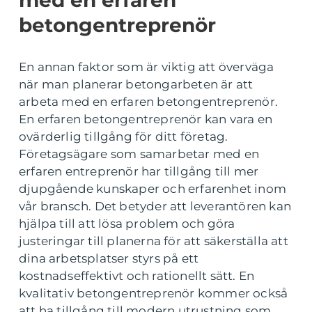
med en erfaren
betongentreprenör
En annan faktor som är viktig att överväga
när man planerar betongarbeten är att
arbeta med en erfaren betongentreprenör.
En erfaren betongentreprenör kan vara en
ovärderlig tillgång för ditt företag.
Företagsägare som samarbetar med en
erfaren entreprenör har tillgång till mer
djupgående kunskaper och erfarenhet inom
vår bransch. Det betyder att leverantören kan
hjälpa till att lösa problem och göra
justeringar till planerna för att säkerställa att
dina arbetsplatser styrs på ett
kostnadseffektivt och rationellt sätt. En
kvalitativ betongentreprenör kommer också
att ha tillgång till modern utrustning som