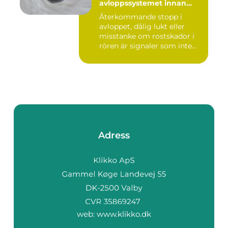
avloppssystemet innan
problemen växer
Återkommande stopp i
avloppet, dålig lukt eller
misstanke om rostskador i
rören är signaler som inte...
Adress
web:
www.klikko.dk