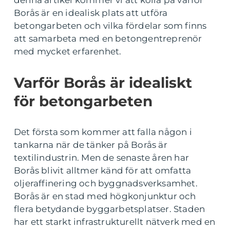
denna artikel kommer vi att kolla på varför
Borås är en idealisk plats att utföra
betongarbeten och vilka fördelar som finns
att samarbeta med en betongentreprenör
med mycket erfarenhet.
Varför Borås är idealiskt
för betongarbeten
Det första som kommer att falla någon i
tankarna när de tänker på Borås är
textilindustrin. Men de senaste åren har
Borås blivit alltmer känd för att omfatta
oljeraffinering och byggnadsverksamhet.
Borås är en stad med högkonjunktur och
flera betydande byggarbetsplatser. Staden
har ett starkt infrastrukturellt nätverk med en