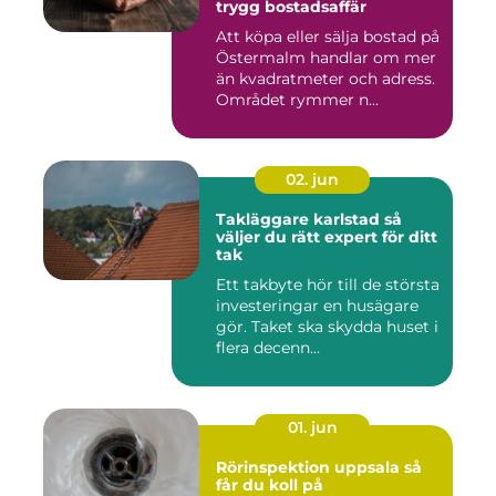
trygg bostadsaffär
Att köpa eller sälja bostad på
Östermalm handlar om mer
än kvadratmeter och adress.
Området rymmer n...
02. jun
Takläggare karlstad så
väljer du rätt expert för ditt
tak
Ett takbyte hör till de största
investeringar en husägare
gör. Taket ska skydda huset i
flera decenn...
01. jun
Rörinspektion uppsala så
får du koll på