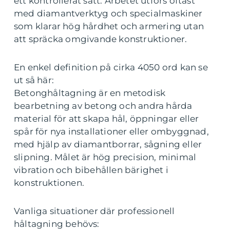
ett kontrollerat sätt. Arbetet utförs oftast
med diamantverktyg och specialmaskiner
som klarar hög hårdhet och armering utan
att spräcka omgivande konstruktioner.
En enkel definition på cirka 4050 ord kan se
ut så här:
Betonghåltagning är en metodisk
bearbetning av betong och andra hårda
material för att skapa hål, öppningar eller
spår för nya installationer eller ombyggnad,
med hjälp av diamantborrar, sågning eller
slipning. Målet är hög precision, minimal
vibration och bibehållen bärighet i
konstruktionen.
Vanliga situationer där professionell
håltagning behövs: