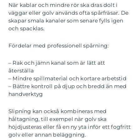
När kablar och mindre rör ska dras dolt i
väggar eller golv används ofta spårfräsar. De
skapar smala kanaler som senare fylls igen
och spacklas.
Fördelar med professionell spårning:
– Rak och jämn kanal som är lätt att
återställa
– Mindre spillmaterial och kortare arbetstid
– Bättre kontroll på djup och bredd än med
handverktyg
Slipning kan också kombineras med
håltagning, till exempel när golv ska
höjdjusteras eller få en ny yta inför ett fogfritt
golv eller annan beläggning.