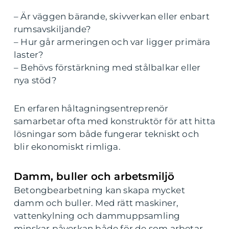
– Är väggen bärande, skivverkan eller enbart
rumsavskiljande?
– Hur går armeringen och var ligger primära
laster?
– Behövs förstärkning med stålbalkar eller
nya stöd?
En erfaren håltagningsentreprenör
samarbetar ofta med konstruktör för att hitta
lösningar som både fungerar tekniskt och
blir ekonomiskt rimliga.
Damm, buller och arbetsmiljö
Betongbearbetning kan skapa mycket
damm och buller. Med rätt maskiner,
vattenkylning och dammuppsamling
minskar påverkan både för de som arbetar