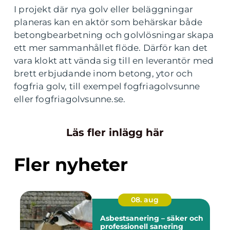
I projekt där nya golv eller beläggningar
planeras kan en aktör som behärskar både
betongbearbetning och golvlösningar skapa
ett mer sammanhållet flöde. Därför kan det
vara klokt att vända sig till en leverantör med
brett erbjudande inom betong, ytor och
fogfria golv, till exempel fogfriagolvsunne
eller fogfriagolvsunne.se.
Läs fler inlägg här
Fler nyheter
08. aug
Asbestsanering – säker och
professionell sanering