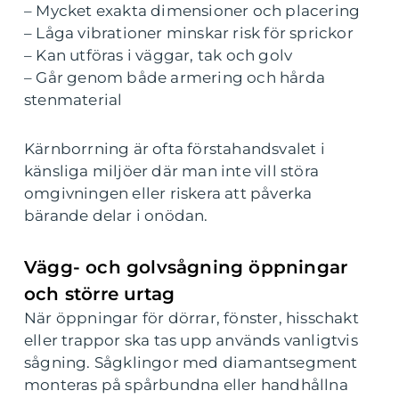
– Mycket exakta dimensioner och placering
– Låga vibrationer minskar risk för sprickor
– Kan utföras i väggar, tak och golv
– Går genom både armering och hårda
stenmaterial
Kärnborrning är ofta förstahandsvalet i
känsliga miljöer där man inte vill störa
omgivningen eller riskera att påverka
bärande delar i onödan.
Vägg- och golvsågning öppningar
och större urtag
När öppningar för dörrar, fönster, hisschakt
eller trappor ska tas upp används vanligtvis
sågning. Sågklingor med diamantsegment
monteras på spårbundna eller handhållna