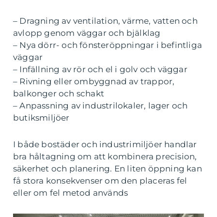
– Dragning av ventilation, värme, vatten och
avlopp genom väggar och bjälklag
– Nya dörr- och fönsteröppningar i befintliga
väggar
– Infällning av rör och el i golv och väggar
– Rivning eller ombyggnad av trappor,
balkonger och schakt
– Anpassning av industrilokaler, lager och
butiksmiljöer
I både bostäder och industrimiljöer handlar
bra håltagning om att kombinera precision,
säkerhet och planering. En liten öppning kan
få stora konsekvenser om den placeras fel
eller om fel metod används