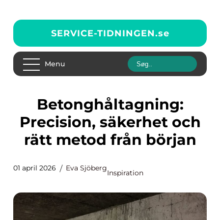
SERVICE-TIDNINGEN.
se
Menu
Betonghåltagning:
Precision, säkerhet och
rätt metod från början
01 april 2026
Eva Sjöberg
Inspiration