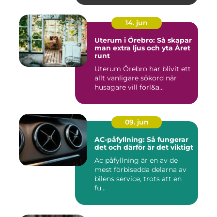
14. jun
Uterum i Örebro: Så skapar
man extra ljus och yta Året
runt
Uterum Örebro har blivit ett
allt vanligare sökord när
husägare vill förl&a...
09. jun
AC-påfyllning: Så fungerar
det och därför är det viktigt
Ac påfyllning är en av de
mest förbisedda delarna av
bilens service, trots att en
fu...