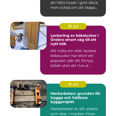
att hålla huset i gott skick,
men också om att skapa
lugn...
31. jul
Lackering av köksluckor i
Örebro smart väg till ett
nytt kök
Att måla om eller lackera
köksluckor har blivit ett
populärt sätt att förnya
köket utan att riva ut ...
31. jul
Markarbeten: grunden för
trygga och hållbara
byggprojekt
Markarbeten är allt arbete
som sker i marken innan