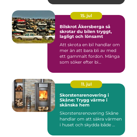
15. jul
Bilskrot Åkersberga så
skrotar du bilen tryggt,
lagligt och lönsamt
Att skrota en bil handlar om
mer än att bara bli av med
ett gammalt fordon. Många
som söker efter bi...
11. jul
Skorstensrenovering i
Skåne: Trygg värme i
skånska hem
Skorstensrenovering Skåne
handlar om att säkra värmen
i huset och skydda både ...