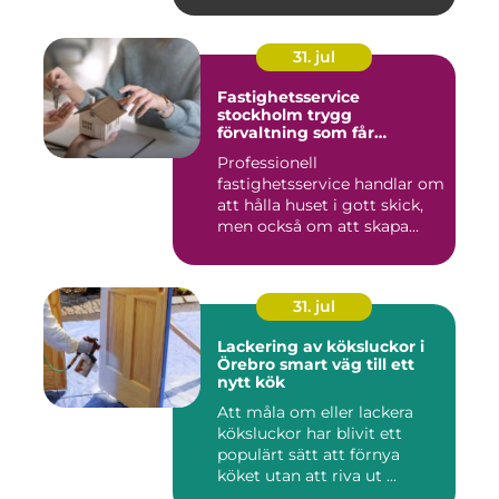
31. jul
Fastighetsservice
stockholm trygg
förvaltning som får
vardagen att fungera
Professionell
fastighetsservice handlar om
att hålla huset i gott skick,
men också om att skapa
lugn...
31. jul
Lackering av köksluckor i
Örebro smart väg till ett
nytt kök
Att måla om eller lackera
köksluckor har blivit ett
populärt sätt att förnya
köket utan att riva ut ...