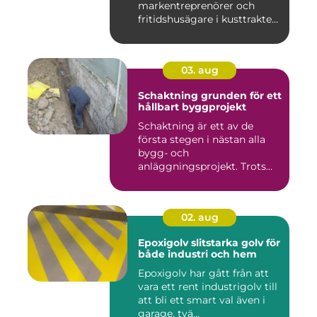
markentreprenörer och
fritidshusägare i kusttrakten
...
03. aug
Schaktning grunden för ett
hållbart byggprojekt
Schaktning är ett av de
första stegen i nästan alla
bygg- och
anläggningsprojekt. Trots
det hamnar a...
02. aug
Epoxigolv slitstarka golv för
både industri och hem
Epoxigolv har gått från att
vara ett rent industrigolv till
att bli ett smart val även i
garage, tvä...