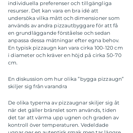
individuella preferenser och tillgängliga
resurser. Det kan vara en bra idé att
undersöka vilka mått och dimensioner som
används av andra pizzautbyggare för att få
en grundläggande förståelse och sedan
anpassa dessa mätningar efter egna behov.
En typisk pizzaugn kan vara cirka 100-120 cm
i diameter och kräver en höjd på cirka 50-70
cm.
En diskussion om hur olika ”bygga pizzaugn”
skiljer sig från varandra
De olika typerna av pizzaugnar skiljer sig åt
när det gäller bränslet som används, tiden
det tar att värma upp ugnen och graden av
kontroll över temperaturen. Vedeldade
ugnar ger en autentisk smak men tar längre