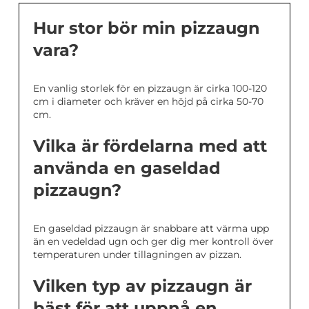
Hur stor bör min pizzaugn
vara?
En vanlig storlek för en pizzaugn är cirka 100-120
cm i diameter och kräver en höjd på cirka 50-70
cm.
Vilka är fördelarna med att
använda en gaseldad
pizzaugn?
En gaseldad pizzaugn är snabbare att värma upp
än en vedeldad ugn och ger dig mer kontroll över
temperaturen under tillagningen av pizzan.
Vilken typ av pizzaugn är
bäst för att uppnå en