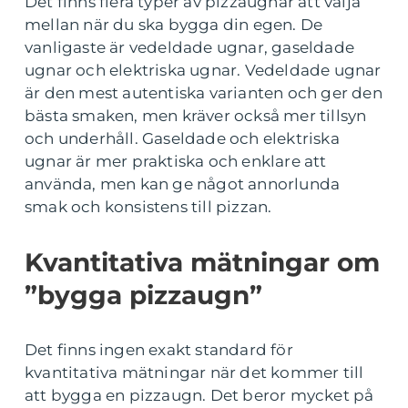
Det finns flera typer av pizzaugnar att välja
mellan när du ska bygga din egen. De
vanligaste är vedeldade ugnar, gaseldade
ugnar och elektriska ugnar. Vedeldade ugnar
är den mest autentiska varianten och ger den
bästa smaken, men kräver också mer tillsyn
och underhåll. Gaseldade och elektriska
ugnar är mer praktiska och enklare att
använda, men kan ge något annorlunda
smak och konsistens till pizzan.
Kvantitativa mätningar om
”bygga pizzaugn”
Det finns ingen exakt standard för
kvantitativa mätningar när det kommer till
att bygga en pizzaugn. Det beror mycket på