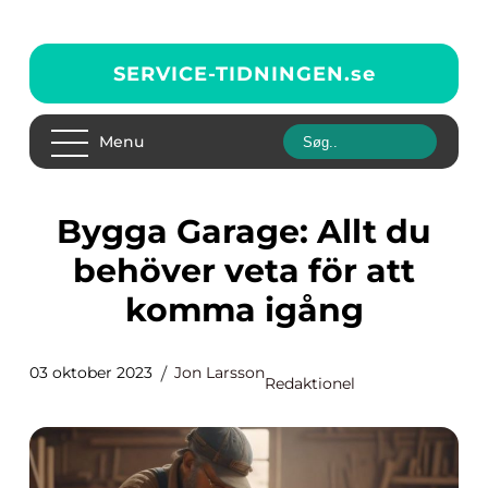
SERVICE-TIDNINGEN.
se
Menu
Bygga Garage: Allt du
behöver veta för att
komma igång
03 oktober 2023
Jon Larsson
Redaktionel