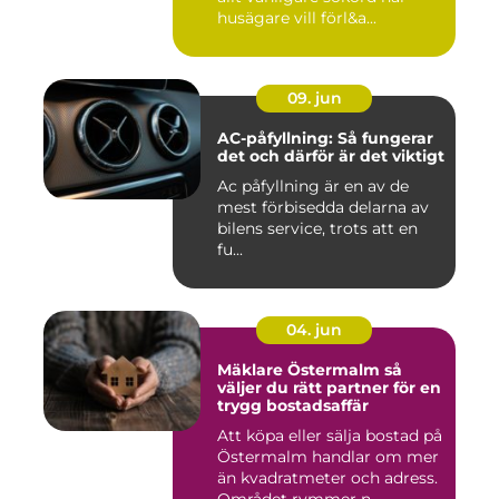
husägare vill förl&a...
09. jun
AC-påfyllning: Så fungerar
det och därför är det viktigt
Ac påfyllning är en av de
mest förbisedda delarna av
bilens service, trots att en
fu...
04. jun
Mäklare Östermalm så
väljer du rätt partner för en
trygg bostadsaffär
Att köpa eller sälja bostad på
Östermalm handlar om mer
än kvadratmeter och adress.