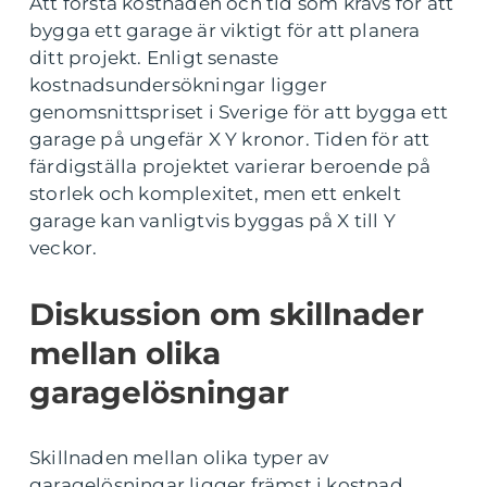
Att förstå kostnaden och tid som krävs för att
bygga ett garage är viktigt för att planera
ditt projekt. Enligt senaste
kostnadsundersökningar ligger
genomsnittspriset i Sverige för att bygga ett
garage på ungefär X Y kronor. Tiden för att
färdigställa projektet varierar beroende på
storlek och komplexitet, men ett enkelt
garage kan vanligtvis byggas på X till Y
veckor.
Diskussion om skillnader
mellan olika
garagelösningar
Skillnaden mellan olika typer av
garagelösningar ligger främst i kostnad,