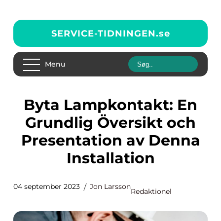
SERVICE-TIDNINGEN.
se
Menu
Byta Lampkontakt: En
Grundlig Översikt och
Presentation av Denna
Installation
04 september 2023
Jon Larsson
Redaktionel