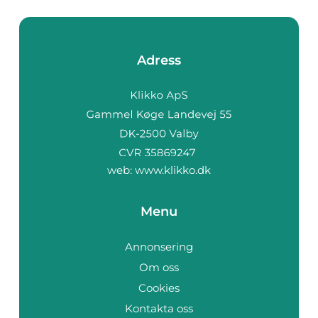
Adress
web:
www.klikko.dk
Menu
Annonsering
Om oss
Cookies
Kontakta oss