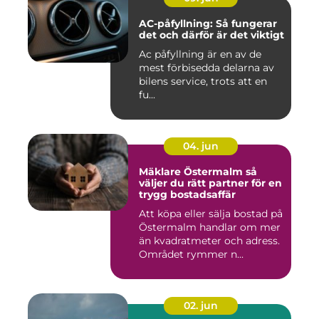
AC-påfyllning: Så fungerar
det och därför är det viktigt
Ac påfyllning är en av de
mest förbisedda delarna av
bilens service, trots att en
fu...
04. jun
Mäklare Östermalm så
väljer du rätt partner för en
trygg bostadsaffär
Att köpa eller sälja bostad på
Östermalm handlar om mer
än kvadratmeter och adress.
Området rymmer n...
02. jun