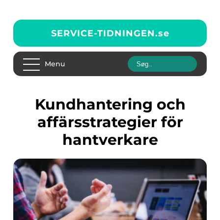
SERVICE-TIDNINGEN.
se
Menu
Kundhantering och
affärsstrategier för
hantverkare