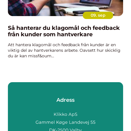
09. sep
Så hanterar du klagomål och feedback
från kunder som hantverkare
Att hantera klagomål och feedback från kunder är en
viktig del av hantverkarens arbete. Oavsett hur skicklig
du är kan missf&oum...
Adress