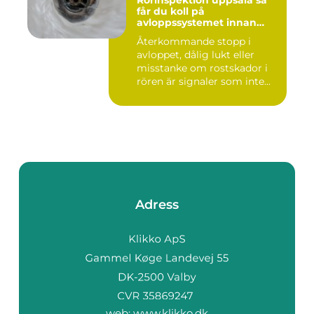
Rörinspektion uppsala så
får du koll på
avloppssystemet innan
problemen växer
Återkommande stopp i
avloppet, dålig lukt eller
misstanke om rostskador i
rören är signaler som inte...
Adress
web:
www.klikko.dk