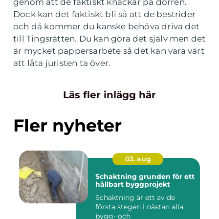
genom att de faktiskt knackar på dörren.
Dock kan det faktiskt bli så att de bestrider
och då kommer du kanske behöva driva det
till Tingsrätten. Du kan göra det själv men det
är mycket pappersarbete så det kan vara värt
att låta juristen ta över.
Läs fler inlägg här
Fler nyheter
03. aug
Schaktning grunden för ett
hållbart byggprojekt
Schaktning är ett av de
första stegen i nästan alla
bygg- och