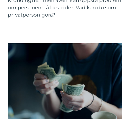
Kronofogden men även kan uppstå problem
om personen då bestrider. Vad kan du som
privatperson göra?