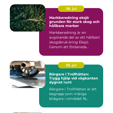
06. jul
Markberedning eksjö
grunden för stark skog och
hållbara marker
Markberedning är en
avgörande del av ett hållbart
skogsbruk kring Eksjö.
Genom att förbereda
marken ...
05. jul
Bärgare i Trollhättan:
Trygg hjälp vid vägkanten
dygnet runt
Bärgare i Trollhättan är ett
begrepp som många
bilägare i området f&...