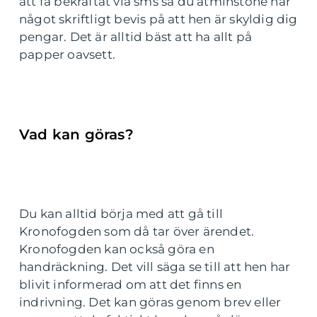
att få bekräftat via sms så du åtminstone har
något skriftligt bevis på att hen är skyldig dig
pengar. Det är alltid bäst att ha allt på
papper oavsett.
Vad kan göras?
Du kan alltid börja med att gå till
Kronofogden som då tar över ärendet.
Kronofogden kan också göra en
handräckning. Det vill säga se till att hen har
blivit informerad om att det finns en
indrivning. Det kan göras genom brev eller