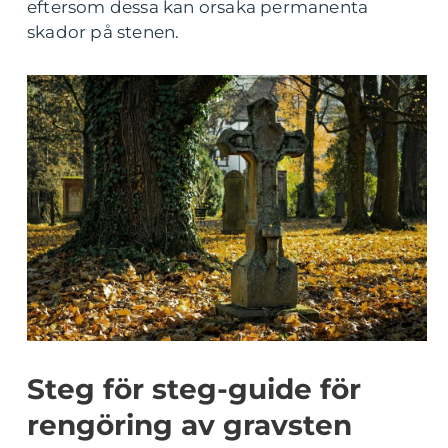
eftersom dessa kan orsaka permanenta
skador på stenen.
Steg för steg-guide för
rengöring av gravsten