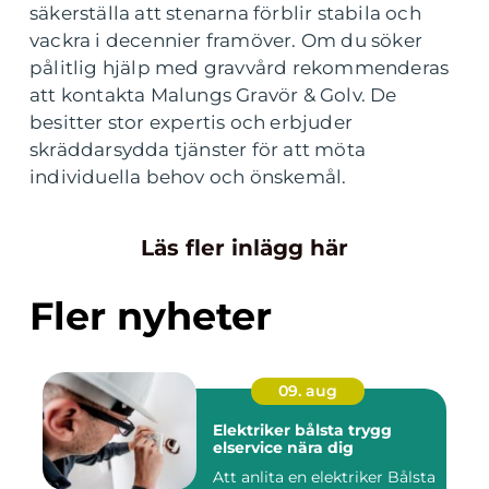
säkerställa att stenarna förblir stabila och
vackra i decennier framöver. Om du söker
pålitlig hjälp med gravvård rekommenderas
att kontakta Malungs Gravör & Golv. De
besitter stor expertis och erbjuder
skräddarsydda tjänster för att möta
individuella behov och önskemål.
Läs fler inlägg här
Fler nyheter
09. aug
Elektriker bålsta trygg
elservice nära dig
Att anlita en elektriker Bålsta