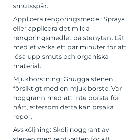
smutsspår.
Applicera rengöringsmedel: Spraya
eller applicera det milda
rengöringsmedlet på stenytan. Låt
medlet verka ett par minuter för att
lösa upp smuts och organiska
material.
Mjukborstning: Gnugga stenen
försiktigt med en mjuk borste. Var
noggrann med att inte borsta för
hårt, eftersom detta kan orsaka
repor.
Avsköljning: Skölj noggrant av
stenen med rent vatten för att