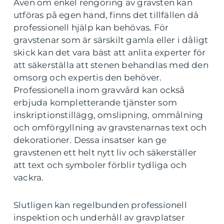
Även om enkel rengöring av gravsten kan
utföras på egen hand, finns det tillfällen då
professionell hjälp kan behövas. För
gravstenar som är särskilt gamla eller i dåligt
skick kan det vara bäst att anlita experter för
att säkerställa att stenen behandlas med den
omsorg och expertis den behöver.
Professionella inom gravvård kan också
erbjuda kompletterande tjänster som
inskriptionstillägg, omslipning, ommålning
och omförgyllning av gravstenarnas text och
dekorationer. Dessa insatser kan ge
gravstenen ett helt nytt liv och säkerställer
att text och symboler förblir tydliga och
vackra.
Slutligen kan regelbunden professionell
inspektion och underhåll av gravplatser