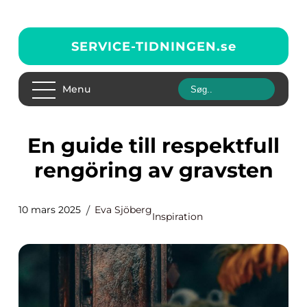
SERVICE-TIDNINGEN.
se
Menu
En guide till respektfull
rengöring av gravsten
10 mars 2025
Eva Sjöberg
Inspiration