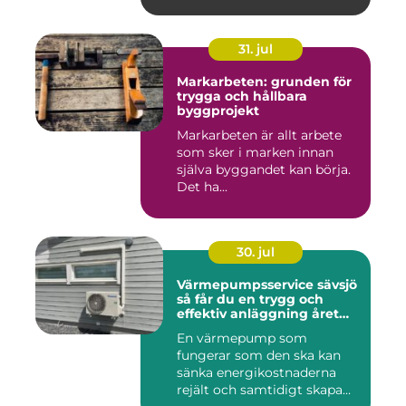
31. jul
Markarbeten: grunden för
trygga och hållbara
byggprojekt
Markarbeten är allt arbete
som sker i marken innan
själva byggandet kan börja.
Det ha...
30. jul
Värmepumpsservice sävsjö
så får du en trygg och
effektiv anläggning året
runt
En värmepump som
fungerar som den ska kan
sänka energikostnaderna
rejält och samtidigt skapa