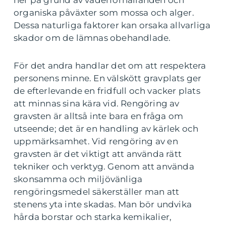
ner på grund av väderförhållanden och
organiska påväxter som mossa och alger.
Dessa naturliga faktorer kan orsaka allvarliga
skador om de lämnas obehandlade.
För det andra handlar det om att respektera
personens minne. En välskött gravplats ger
de efterlevande en fridfull och vacker plats
att minnas sina kära vid. Rengöring av
gravsten är alltså inte bara en fråga om
utseende; det är en handling av kärlek och
uppmärksamhet. Vid rengöring av en
gravsten är det viktigt att använda rätt
tekniker och verktyg. Genom att använda
skonsamma och miljövänliga
rengöringsmedel säkerställer man att
stenens yta inte skadas. Man bör undvika
hårda borstar och starka kemikalier,