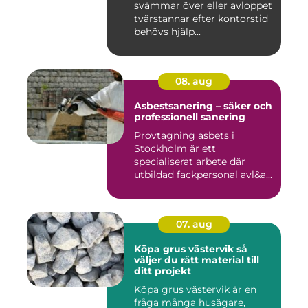
svämmar över eller avloppet
tvärstannar efter kontorstid
behövs hjälp...
08. aug
Asbestsanering – säker och
professionell sanering
Provtagning asbets i
Stockholm är ett
specialiserat arbete där
utbildad fackpersonal avl&a...
07. aug
Köpa grus västervik så
väljer du rätt material till
ditt projekt
Köpa grus västervik är en
fråga många husägare,