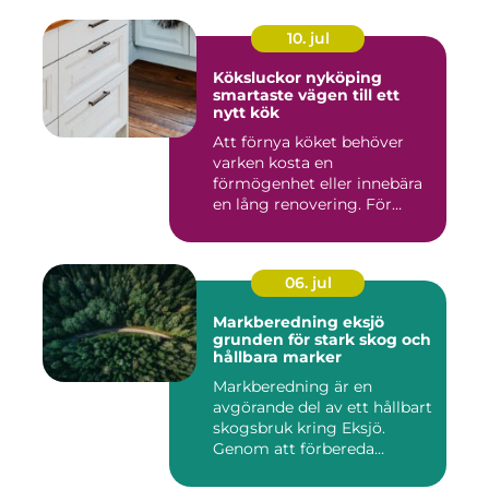
10. jul
Köksluckor nyköping
smartaste vägen till ett
nytt kök
Att förnya köket behöver
varken kosta en
förmögenhet eller innebära
en lång renovering. För
många i ...
06. jul
Markberedning eksjö
grunden för stark skog och
hållbara marker
Markberedning är en
avgörande del av ett hållbart
skogsbruk kring Eksjö.
Genom att förbereda
marken ...