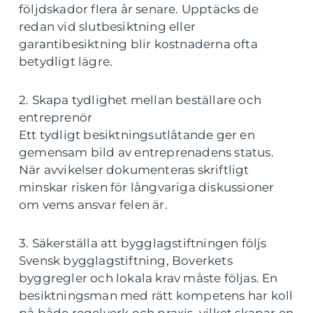
följdskador flera år senare. Upptäcks de
redan vid slutbesiktning eller
garantibesiktning blir kostnaderna ofta
betydligt lägre.
2. Skapa tydlighet mellan beställare och
entreprenör
Ett tydligt besiktningsutlåtande ger en
gemensam bild av entreprenadens status.
När avvikelser dokumenteras skriftligt
minskar risken för långvariga diskussioner
om vems ansvar felen är.
3. Säkerställa att bygglagstiftningen följs
Svensk bygglagstiftning, Boverkets
byggregler och lokala krav måste följas. En
besiktningsman med rätt kompetens har koll