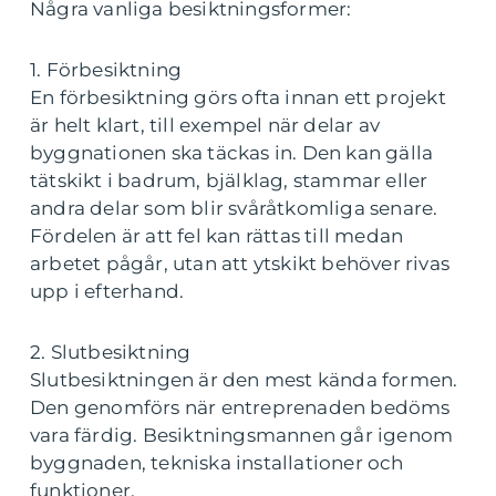
Några vanliga besiktningsformer:
1. Förbesiktning
En förbesiktning görs ofta innan ett projekt
är helt klart, till exempel när delar av
byggnationen ska täckas in. Den kan gälla
tätskikt i badrum, bjälklag, stammar eller
andra delar som blir svåråtkomliga senare.
Fördelen är att fel kan rättas till medan
arbetet pågår, utan att ytskikt behöver rivas
upp i efterhand.
2. Slutbesiktning
Slutbesiktningen är den mest kända formen.
Den genomförs när entreprenaden bedöms
vara färdig. Besiktningsmannen går igenom
byggnaden, tekniska installationer och
funktioner.