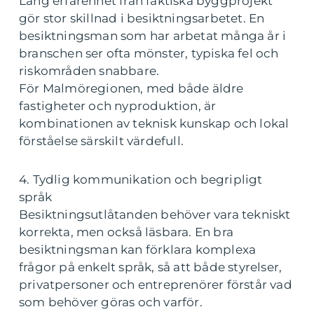
Lång erfarenhet från faktiska byggprojekt
gör stor skillnad i besiktningsarbetet. En
besiktningsman som har arbetat många år i
branschen ser ofta mönster, typiska fel och
riskområden snabbare.
För Malmöregionen, med både äldre
fastigheter och nyproduktion, är
kombinationen av teknisk kunskap och lokal
förståelse särskilt värdefull.
4. Tydlig kommunikation och begripligt
språk
Besiktningsutlåtanden behöver vara tekniskt
korrekta, men också läsbara. En bra
besiktningsman kan förklara komplexa
frågor på enkelt språk, så att både styrelser,
privatpersoner och entreprenörer förstår vad
som behöver göras och varför.