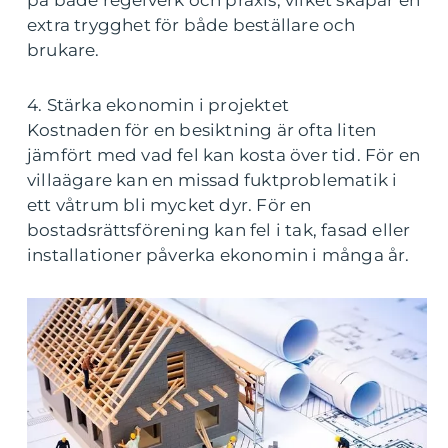
på både regelverk och praxis, vilket skapar en
extra trygghet för både beställare och
brukare.
4. Stärka ekonomin i projektet
Kostnaden för en besiktning är ofta liten
jämfört med vad fel kan kosta över tid. För en
villaägare kan en missad fuktproblematik i
ett våtrum bli mycket dyr. För en
bostadsrättsförening kan fel i tak, fasad eller
installationer påverka ekonomin i många år.