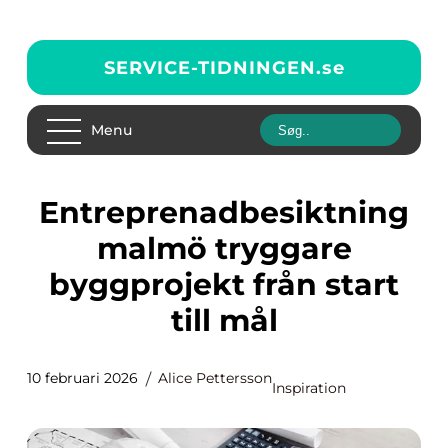
SERVICE-TIDNINGEN.
se
Menu
Entreprenadbesiktning
malmö tryggare
byggprojekt från start
till mål
10 februari 2026
Alice Pettersson
Inspiration