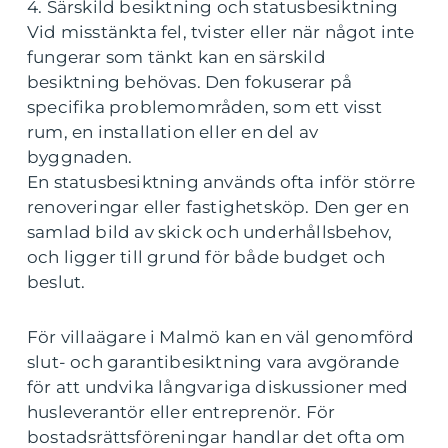
4. Särskild besiktning och statusbesiktning
Vid misstänkta fel, tvister eller när något inte
fungerar som tänkt kan en särskild
besiktning behövas. Den fokuserar på
specifika problemområden, som ett visst
rum, en installation eller en del av
byggnaden.
En statusbesiktning används ofta inför större
renoveringar eller fastighetsköp. Den ger en
samlad bild av skick och underhållsbehov,
och ligger till grund för både budget och
beslut.
För villaägare i Malmö kan en väl genomförd
slut- och garantibesiktning vara avgörande
för att undvika långvariga diskussioner med
husleverantör eller entreprenör. För
bostadsrättsföreningar handlar det ofta om