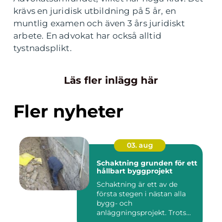
krävs en juridisk utbildning på 5 år, en
muntlig examen och även 3 års juridiskt
arbete. En advokat har också alltid
tystnadsplikt.
Läs fler inlägg här
Fler nyheter
03. aug
Schaktning grunden för ett
hållbart byggprojekt
Schaktning är ett av de
första stegen i nästan alla
bygg- och
anläggningsprojekt. Trots