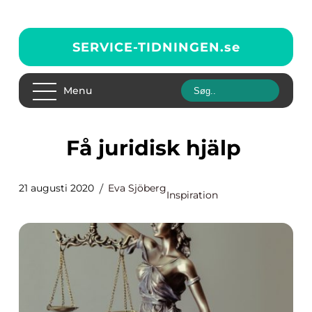
SERVICE-TIDNINGEN.
se
Menu
Få juridisk hjälp
21 augusti 2020
Eva Sjöberg
Inspiration