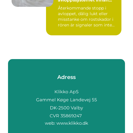
avloppssystemet innan
problemen växer
Återkommande stopp i
avloppet, dålig lukt eller
misstanke om rostskador i
rören är signaler som inte...
Adress
web:
www.klikko.dk