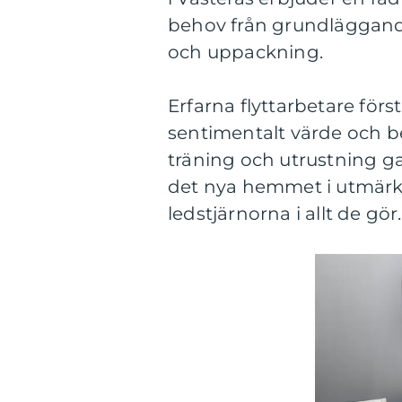
behov från grundläggande 
och uppackning.
Erfarna flyttarbetare förs
sentimentalt värde och b
träning och utrustning ga
det nya hemmet i utmärkt 
ledstjärnorna i allt de gör.