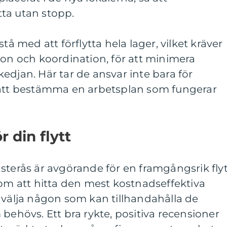
ta utan stopp.
tå med att förflytta hela lager, vilket kräver
ion och koordination, för att minimera
edjan. Här tar de ansvar inte bara för
 att bestämma en arbetsplan som fungerar
r din flytt
 Västerås är avgörande för en framgångsrik flyt
 om att hitta den mest kostnadseffektiva
 välja någon som kan tillhandahålla de
 behövs. Ett bra rykte, positiva recensioner