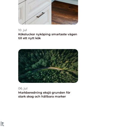
10. jul
Köksluckor nyköping smartaste vägen
till ett nytt kök
06. jul
Markberedning eksjö grunden för
stark skog och hållbara marker
lt