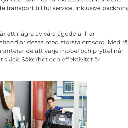
transport till fullservice, inklusive packnin
tår att några av våra ägodelar har
ehandlar dessa med största omsorg. Med rä
ranterar de att varje möbel och pryttel når
skick. Säkerhet och effektivitet är