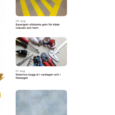
02. aug
Epoxigolv slitstarka golv för både
industri och hem
01. aug
Elservice trygg el i vardagen och i
företaget