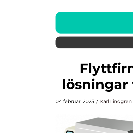
Flyttfirma Västerås med
lösningar 
04 februari 2025
Karl Lindgren