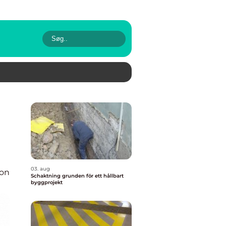
03. aug
ion
Schaktning grunden för ett hållbart
byggprojekt