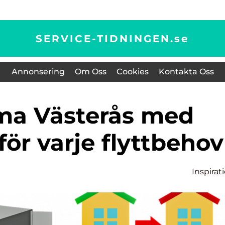
SERVICE-TIDNINGEN.
se
Annonsering
Om Oss
Cookies
Kontakta Oss
för varje flyttbehov
Inspirat