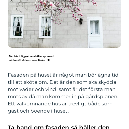
Fasaden på huset är något man bör ägna tid
till att sköta om. Det är den som ska skydda
mot väder och vind, samt är det första man
möts av då man kommer in på gårdsplanen.
Ett välkomnande hus är trevligt både som
gäst och boende i huset.
Ta hand om fasaden så håller den