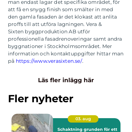
man endast lagar det specifika området, för
att få en snygg finish som smälter in med
den gamla fasaden är det klokast att anlita
proffs till att utföra lagningen. Vera &
Sixten byggproduktion AB utför
professionella fasadrenoveringar samt andra
byggnationer i Stockholmsområdet. Mer
information och kontaktuppgifter hittar man
på
https://www.verasixten.se/
.
Läs fler inlägg här
Fler nyheter
03. aug
Schaktning grunden för ett