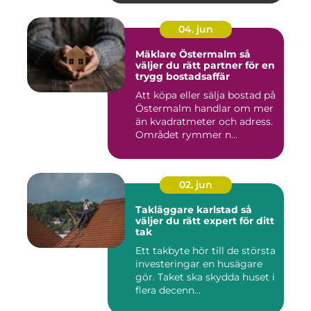
04. jun
Mäklare Östermalm så
väljer du rätt partner för en
trygg bostadsaffär
Att köpa eller sälja bostad på
Östermalm handlar om mer
än kvadratmeter och adress.
Området rymmer n...
02. jun
Takläggare karlstad så
väljer du rätt expert för ditt
tak
Ett takbyte hör till de största
investeringar en husägare
gör. Taket ska skydda huset i
flera decenn...