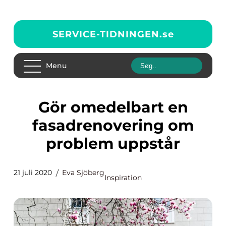
SERVICE-TIDNINGEN.
se
Menu
Gör omedelbart en
fasadrenovering om
problem uppstår
21 juli 2020
Eva Sjöberg
Inspiration