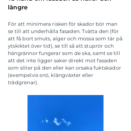
längre
För att minimera risken för skador bör man
se till att underhålla fasaden. Tvätta den (för
att få bort smuts, alger och mossa som tär på
ytskiktet över tid), se till så att stuprör och
hängrännor fungerar som de ska, samt se till
att det inte ligger saker direkt mot fasaden
som sliter på den eller kan orsaka fuktskador
(exempelvis snö, klängväxter eller
trädgrenar).