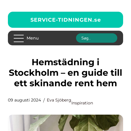
SERVICE-TIDNINGEN.
se
Menu
Hemstädning i
Stockholm – en guide till
ett skinande rent hem
09 augusti 2024
Eva Sjöberg
Inspiration