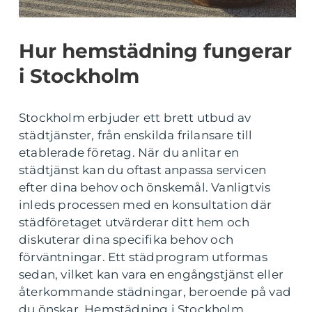
Hur hemstädning fungerar
i Stockholm
Stockholm erbjuder ett brett utbud av
städtjänster, från enskilda frilansare till
etablerade företag. När du anlitar en
städtjänst kan du oftast anpassa servicen
efter dina behov och önskemål. Vanligtvis
inleds processen med en konsultation där
städföretaget utvärderar ditt hem och
diskuterar dina specifika behov och
förväntningar. Ett städprogram utformas
sedan, vilket kan vara en engångstjänst eller
återkommande städningar, beroende på vad
du önskar. Hemstädning i Stockholm