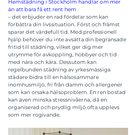
Hemstädning i Stockholm handlar om mer
än att bara få ett rent hem
– det erbjuder en rad fördelar som kan
förbättra din livssituation. Först och främst
sparar det värdefull tid. Med professionell
hjälp behöver du inte avsätta din begränsade
fritid till städning, vilket ger dig mer
utrymme för avkoppling, hobbyer och tid
med nära och kära. Dessutom kan
regelbunden städning av yrkesmässiga
städare bidra till en hälsosammare
inomhusmiljö, fri från damm och allergener
som kan orsaka hälsoproblem. En ren bostad
kan även minska stressnivåerna, då en
organiserad och prydlig miljö ofta upplevs
som mer rogivande.