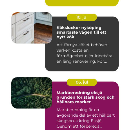
10. jul
Köksluckor nyköping
smartaste vägen till ett
nytt kök
Att förnya köket behöver
varken kosta en
förmögenhet eller innebära
en lång renovering. För
många i ...
06. jul
Markberedning eksjö
grunden för stark skog och
hållbara marker
Markberedning är en
avgörande del av ett hållbart
skogsbruk kring Eksjö.
Genom att förbereda