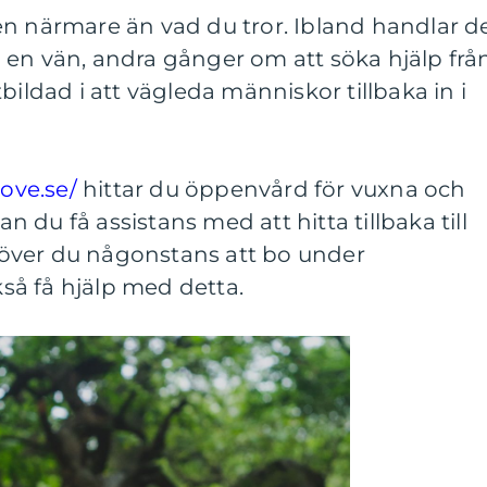
en närmare än vad du tror. Ibland handlar d
 en vän, andra gånger om att söka hjälp frå
bildad i att vägleda människor tillbaka in i
ove.se/
hittar du öppenvård för vuxna och
du få assistans med att hitta tillbaka till
Behöver du någonstans att bo under
å få hjälp med detta.