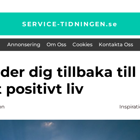
SERVICE-TIDNINGEN.
se
Annonsering
Om Oss
Cookies
Kontakta Oss
t positivt liv
on
Inspirat