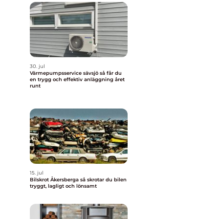
30. jul
Värmepumpsservice sävsjö så får du
en trygg och effektiv anläggning året
runt
15. jul
Bilskrot Åkersberga så skrotar du bilen
tryggt, lagligt och lönsamt