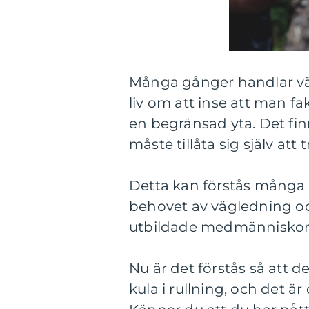
Många gånger handlar väge
liv om att inse att man fa
en begränsad yta. Det fi
måste tillåta sig själv att t
Detta kan förstås många g
behovet av vägledning oc
utbildade medmänniskor
Nu är det förstås så att 
kula i rullning, och det är 