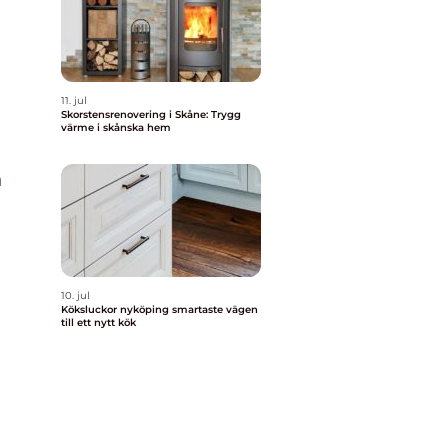
11. jul
Skorstensrenovering i Skåne: Trygg
värme i skånska hem
n
10. jul
Köksluckor nyköping smartaste vägen
till ett nytt kök