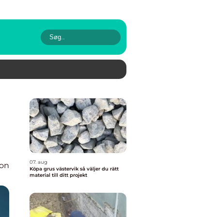
07. aug
ion
Köpa grus västervik så väljer du rätt
material till ditt projekt