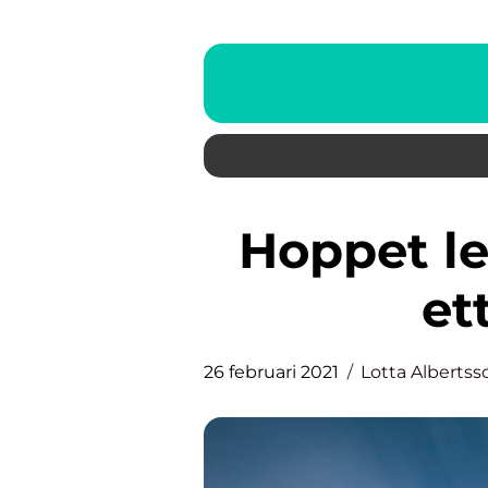
Hoppet leder dig tillbaka till
et
26 februari 2021
Lotta Albertss