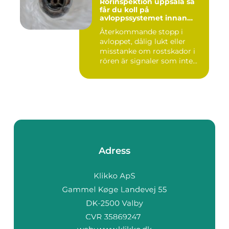
Rörinspektion uppsala så
får du koll på
avloppssystemet innan
problemen växer
Återkommande stopp i
avloppet, dålig lukt eller
misstanke om rostskador i
rören är signaler som inte...
Adress