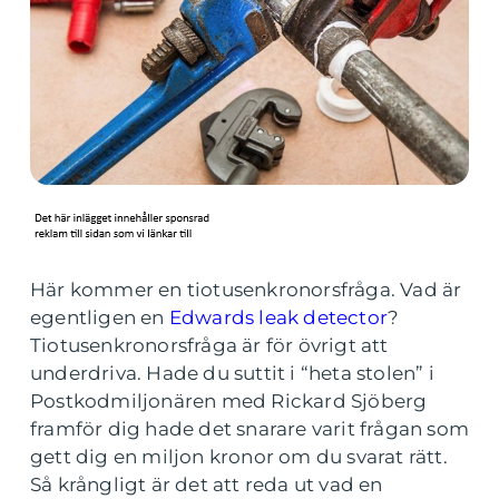
Här kommer en tiotusenkronorsfråga. Vad är
egentligen en
Edwards leak detector
?
Tiotusenkronorsfråga är för övrigt att
underdriva. Hade du suttit i “heta stolen” i
Postkodmiljonären med Rickard Sjöberg
framför dig hade det snarare varit frågan som
gett dig en miljon kronor om du svarat rätt.
Så krångligt är det att reda ut vad en