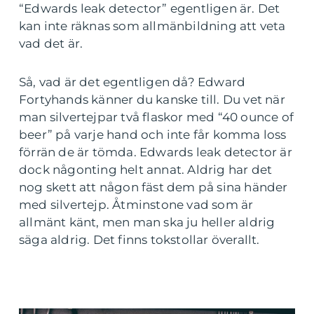
“Edwards leak detector” egentligen är. Det
kan inte räknas som allmänbildning att veta
vad det är.
Så, vad är det egentligen då? Edward
Fortyhands känner du kanske till. Du vet när
man silvertejpar två flaskor med “40 ounce of
beer” på varje hand och inte får komma loss
förrän de är tömda. Edwards leak detector är
dock någonting helt annat. Aldrig har det
nog skett att någon fäst dem på sina händer
med silvertejp. Åtminstone vad som är
allmänt känt, men man ska ju heller aldrig
säga aldrig. Det finns tokstollar överallt.