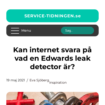
SERVICE-TIDNINGEN.
se
Menu
Kan internet svara på
vad en Edwards leak
detector är?
19 maj 2021
Eva Sjöberg
Inspiration