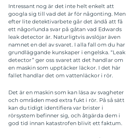
Intressant nog är det inte helt enkelt att
googla sig till vad det är för någonting. Men
efter lite detektivarbete går det ändå att få
ett någorlunda svar på gåtan vad Edwards
leak detector är. Naturligtvis avslöjar även
namnet en del av svaret. I alla fall om du har
grundläggande kunskaper i engelska. “Leak
detector” ger oss svaret att det handlar om
en maskin som upptäcker läckor. I det här
fallet handlar det om vattenläckor i rör.
Det är en maskin som kan läsa av svagheter
och områden med extra fukt i rör. På så sätt
kan du tidigt identifiera var brister i
rörsystem befinner sig, och åtgärda dem i
god tid innan katastrofen blivit ett faktum.