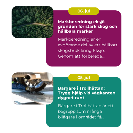
06. jul
Markberedning eksjö
grunden för stark skog och
hållbara marker
Markberedning är en
avgörande del av ett hållbart
skogsbruk kring Eksjö.
Genom att förbereda
marken ...
05. jul
Bärgare i Trollhättan:
Trygg hjälp vid vägkanten
dygnet runt
Bärgare i Trollhättan är ett
begrepp som många
bilägare i området f&...