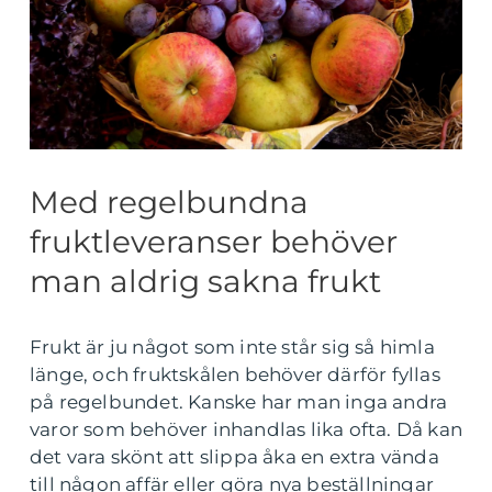
Med regelbundna
fruktleveranser behöver
man aldrig sakna frukt
Frukt är ju något som inte står sig så himla
länge, och fruktskålen behöver därför fyllas
på regelbundet. Kanske har man inga andra
varor som behöver inhandlas lika ofta. Då kan
det vara skönt att slippa åka en extra vända
till någon affär eller göra nya beställningar