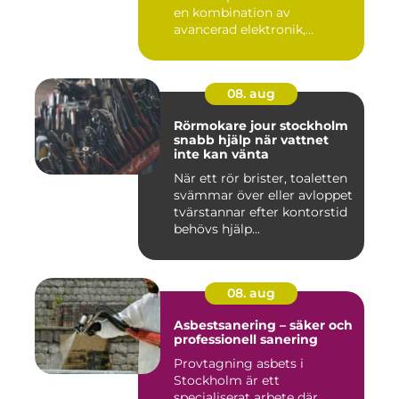
en kombination av
avancerad elektronik,
precision...
08. aug
Rörmokare jour stockholm
snabb hjälp när vattnet
inte kan vänta
När ett rör brister, toaletten
svämmar över eller avloppet
tvärstannar efter kontorstid
behövs hjälp...
08. aug
Asbestsanering – säker och
professionell sanering
Provtagning asbets i
Stockholm är ett
specialiserat arbete där