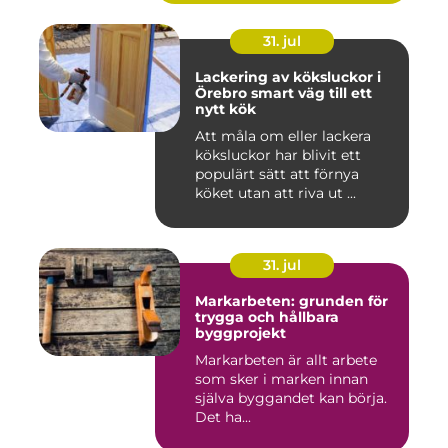
31. jul
Lackering av köksluckor i
Örebro smart väg till ett
nytt kök
Att måla om eller lackera
köksluckor har blivit ett
populärt sätt att förnya
köket utan att riva ut ...
31. jul
Markarbeten: grunden för
trygga och hållbara
byggprojekt
Markarbeten är allt arbete
som sker i marken innan
själva byggandet kan börja.
Det ha...