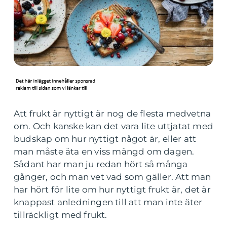
Att frukt är nyttigt är nog de flesta medvetna
om. Och kanske kan det vara lite uttjatat med
budskap om hur nyttigt något är, eller att
man måste äta en viss mängd om dagen.
Sådant har man ju redan hört så många
gånger, och man vet vad som gäller. Att man
har hört för lite om hur nyttigt frukt är, det är
knappast anledningen till att man inte äter
tillräckligt med frukt.