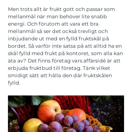
Men trots allt är frukt gott och passar som
mellanmål när man behöver lite snabb
energi. Och förutom att vara ett bra
mellanmål så ser det också trevligt och
inbjudande ut med en fylld fruktskål på
bordet. Så varför inte satsa på att alltid ha en
skål fylld med frukt på kontoret, som alla kan
äta av? Det finns företag vars affärsidé är att
erbjuda fruktbud till företag. Tänk vilket
smidigt sätt att hålla den där fruktskålen
fylld.