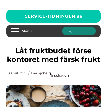
SERVICE-TIDNINGEN.
se
Menu
Låt fruktbudet förse
kontoret med färsk frukt
19 april 2021
Eva Sjöberg
Inspiration