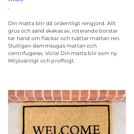
.
Din matta blir då ordentligt rengjord. Allt
grus och sand skakas av, roterande borstar
tar hand om fläckar och tvättar mattan ren.
Slutligen dammsugas mattan och
centrifugeras. Voila! Din matta blir som ny.
Miljövänligt och proffsigt.