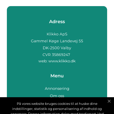
Adress
web:
www.klikko.dk
Menu
Annonsering
Om oss
Cookies
På vores website bruges cookies til at huske dine
indstillinger, statistik og personalisering af indhold og
Kontakta oss
annoncer. Denne information deles med tredjepart. Ved