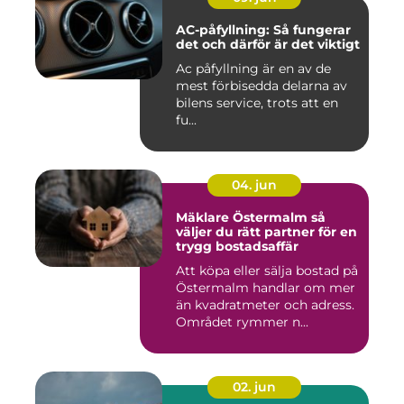
AC-påfyllning: Så fungerar
det och därför är det viktigt
Ac påfyllning är en av de
mest förbisedda delarna av
bilens service, trots att en
fu...
04. jun
Mäklare Östermalm så
väljer du rätt partner för en
trygg bostadsaffär
Att köpa eller sälja bostad på
Östermalm handlar om mer
än kvadratmeter och adress.
Området rymmer n...
02. jun