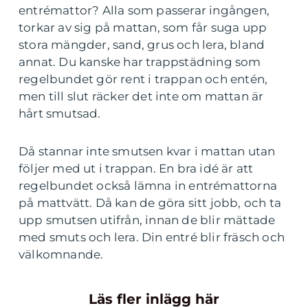
entrémattor? Alla som passerar ingången,
torkar av sig på mattan, som får suga upp
stora mängder, sand, grus och lera, bland
annat. Du kanske har trappstädning som
regelbundet gör rent i trappan och entén,
men till slut räcker det inte om mattan är
hårt smutsad.
Då stannar inte smutsen kvar i mattan utan
följer med ut i trappan. En bra idé är att
regelbundet också lämna in entrémattorna
på mattvätt. Då kan de göra sitt jobb, och ta
upp smutsen utifrån, innan de blir mättade
med smuts och lera. Din entré blir fräsch och
välkomnande.
Läs fler inlägg här