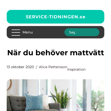
SERVICE-TIDNINGEN.
se
Menu
När du behöver mattvätt
13 oktober 2020
Alice Pettersson
Inspiration