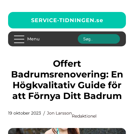
SERVICE-TIDNINGEN.
se
Menu
Offert
Badrumsrenovering: En
Högkvalitativ Guide för
att Förnya Ditt Badrum
19 oktober 2023
Jon Larsson
Redaktionel