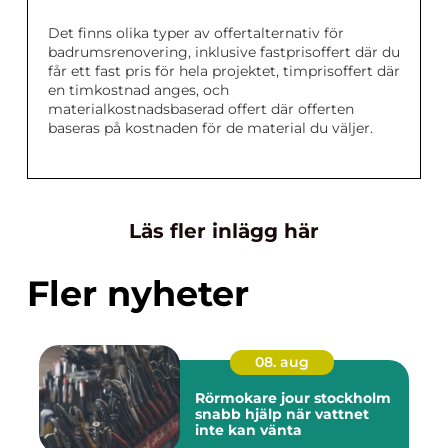
Det finns olika typer av offertalternativ för
badrumsrenovering, inklusive fastprisoffert där du
får ett fast pris för hela projektet, timprisoffert där
en timkostnad anges, och
materialkostnadsbaserad offert där offerten
baseras på kostnaden för de material du väljer.
Läs fler inlägg här
Fler nyheter
08. aug
Rörmokare jour stockholm
snabb hjälp när vattnet
inte kan vänta