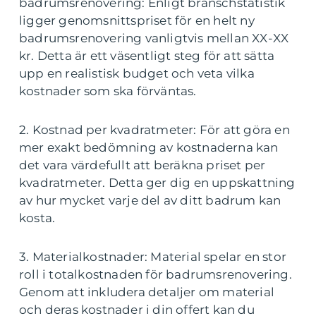
badrumsrenovering: Enligt branschstatistik
ligger genomsnittspriset för en helt ny
badrumsrenovering vanligtvis mellan XX-XX
kr. Detta är ett väsentligt steg för att sätta
upp en realistisk budget och veta vilka
kostnader som ska förväntas.
2. Kostnad per kvadratmeter: För att göra en
mer exakt bedömning av kostnaderna kan
det vara värdefullt att beräkna priset per
kvadratmeter. Detta ger dig en uppskattning
av hur mycket varje del av ditt badrum kan
kosta.
3. Materialkostnader: Material spelar en stor
roll i totalkostnaden för badrumsrenovering.
Genom att inkludera detaljer om material
och deras kostnader i din offert kan du