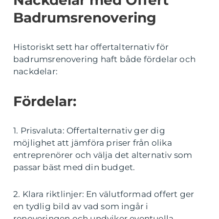
Nackdelar med Offert
Badrumsrenovering
Historiskt sett har offertalternativ för
badrumsrenovering haft både fördelar och
nackdelar:
Fördelar:
1. Prisvaluta: Offertalternativ ger dig
möjlighet att jämföra priser från olika
entreprenörer och välja det alternativ som
passar bäst med din budget.
2. Klara riktlinjer: En välutformad offert ger
en tydlig bild av vad som ingår i
renoveringen och undviker eventuella