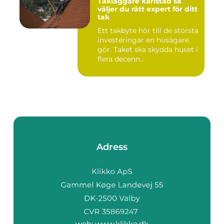
Takläggare karlstad så
väljer du rätt expert för ditt
tak
Ett takbyte hör till de största
investeringar en husägare
gör. Taket ska skydda huset i
flera decenn...
Adress
web:
www.klikko.dk