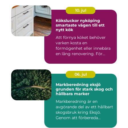
10. jul
Köksluckor nyköping
smartaste vägen till ett
nytt kök
Att förnya köket behöver
varken kosta en
förmögenhet eller innebära
en lång renovering. För
många i ...
06. jul
Markberedning eksjö
grunden för stark skog och
hållbara marker
Markberedning är en
avgörande del av ett hållbart
skogsbruk kring Eksjö.
Genom att förbereda
marken ...