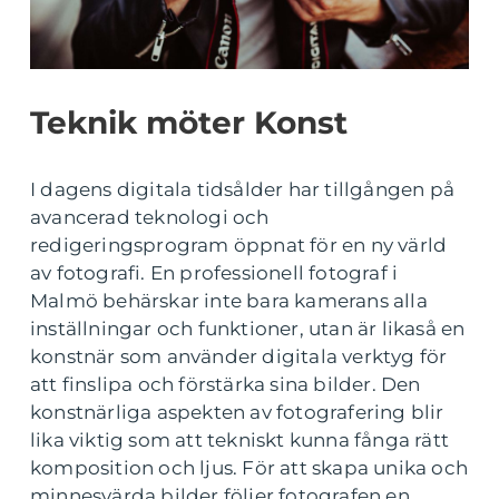
Teknik möter Konst
I dagens digitala tidsålder har tillgången på
avancerad teknologi och
redigeringsprogram öppnat för en ny värld
av fotografi. En professionell fotograf i
Malmö behärskar inte bara kamerans alla
inställningar och funktioner, utan är likaså en
konstnär som använder digitala verktyg för
att finslipa och förstärka sina bilder. Den
konstnärliga aspekten av fotografering blir
lika viktig som att tekniskt kunna fånga rätt
komposition och ljus. För att skapa unika och
minnesvärda bilder följer fotografen en