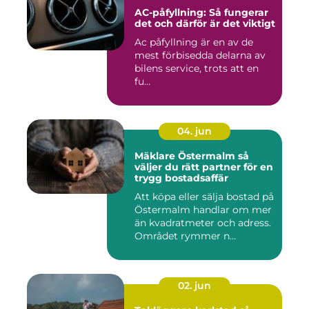
AC-påfyllning: Så fungerar
det och därför är det viktigt
Ac påfyllning är en av de
mest förbisedda delarna av
bilens service, trots att en
fu...
04. jun
Mäklare Östermalm så
väljer du rätt partner för en
trygg bostadsaffär
Att köpa eller sälja bostad på
Östermalm handlar om mer
än kvadratmeter och adress.
Området rymmer n...
02. jun