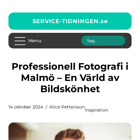
SERVICE-TIDNINGEN.
se
Menu
Professionell Fotografi i
Malmö – En Värld av
Bildskönhet
14 oktober 2024
Alice Pettersson
Inspiration