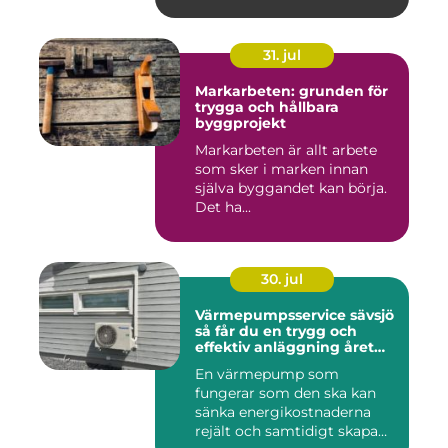
31. jul
Markarbeten: grunden för
trygga och hållbara
byggprojekt
Markarbeten är allt arbete
som sker i marken innan
själva byggandet kan börja.
Det ha...
30. jul
Värmepumpsservice sävsjö
så får du en trygg och
effektiv anläggning året
runt
En värmepump som
fungerar som den ska kan
sänka energikostnaderna
rejält och samtidigt skapa