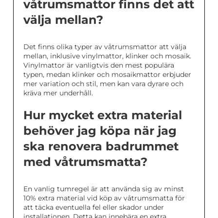
våtrumsmattor finns det att
välja mellan?
Det finns olika typer av våtrumsmattor att välja
mellan, inklusive vinylmattor, klinker och mosaik.
Vinylmattor är vanligtvis den mest populära
typen, medan klinker och mosaikmattor erbjuder
mer variation och stil, men kan vara dyrare och
kräva mer underhåll.
Hur mycket extra material
behöver jag köpa när jag
ska renovera badrummet
med våtrumsmatta?
En vanlig tumregel är att använda sig av minst
10% extra material vid köp av våtrumsmatta för
att täcka eventuella fel eller skador under
installationen. Detta kan innebära en extra