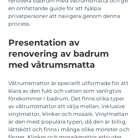
renovera badrum med våtrumsmatta och ge
en omfattande guide för att hjälpa
privatpersoner att navigera genom denna
process.
Presentation av
renovering av badrum
med våtrumsmatta
Våtrumsmattor är speciellt utformade för att
klara av den fukt och vatten som vanligtvis
förekommer i badrum. Det finns olika typer
av våtrumsmattor att välja mellan, inklusive
vinylmattor, klinker och mosaik. Vinylmattan
är den mest populära typen, då den är billig,
lättskött och finns i många olika mönster och
färger. Klinker och mosaikmattor erbjuder