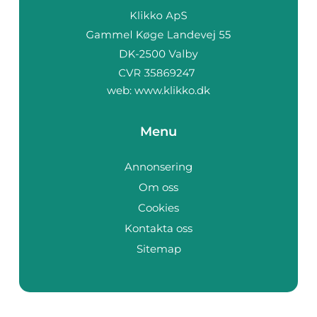
web:
www.klikko.dk
Menu
Annonsering
Om oss
Cookies
Kontakta oss
Sitemap