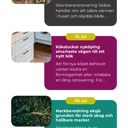
Skorstensrenovering Skåne
handlar om att säkra värmen
i huset och skydda både ...
10. jul
Köksluckor nyköping
smartaste vägen till ett
nytt kök
Att förnya köket behöver
varken kosta en
förmögenhet eller innebära
en lång renovering. För
många i ...
06. jul
Markberedning eksjö
grunden för stark skog och
hållbara marker
Markberedning är en