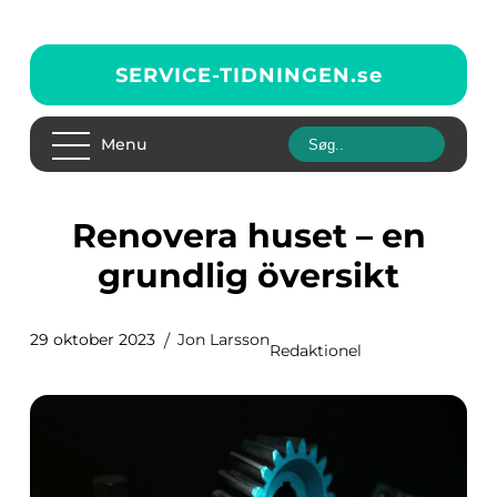
SERVICE-TIDNINGEN.
se
Menu
Renovera huset – en
grundlig översikt
29 oktober 2023
Jon Larsson
Redaktionel