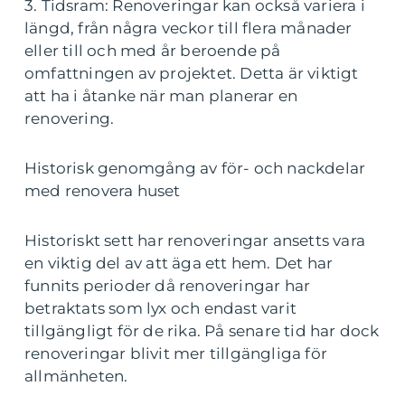
3. Tidsram: Renoveringar kan också variera i
längd, från några veckor till flera månader
eller till och med år beroende på
omfattningen av projektet. Detta är viktigt
att ha i åtanke när man planerar en
renovering.
Historisk genomgång av för- och nackdelar
med renovera huset
Historiskt sett har renoveringar ansetts vara
en viktig del av att äga ett hem. Det har
funnits perioder då renoveringar har
betraktats som lyx och endast varit
tillgängligt för de rika. På senare tid har dock
renoveringar blivit mer tillgängliga för
allmänheten.