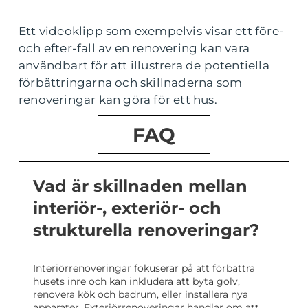
Ett videoklipp som exempelvis visar ett före-
och efter-fall av en renovering kan vara
användbart för att illustrera de potentiella
förbättringarna och skillnaderna som
renoveringar kan göra för ett hus.
FAQ
Vad är skillnaden mellan
interiör-, exteriör- och
strukturella renoveringar?
Interiörrenoveringar fokuserar på att förbättra
husets inre och kan inkludera att byta golv,
renovera kök och badrum, eller installera nya
apparater. Exteriörrenoveringar handlar om att