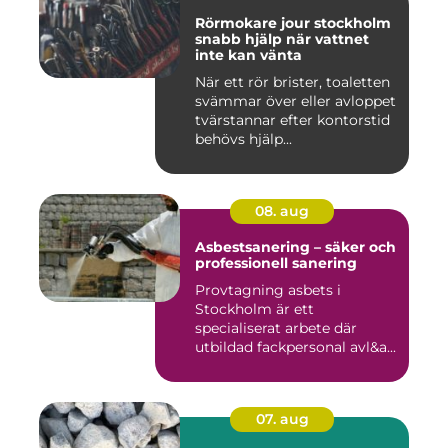
Rörmokare jour stockholm
snabb hjälp när vattnet
inte kan vänta
När ett rör brister, toaletten
svämmar över eller avloppet
tvärstannar efter kontorstid
behövs hjälp...
08. aug
Asbestsanering – säker och
professionell sanering
Provtagning asbets i
Stockholm är ett
specialiserat arbete där
utbildad fackpersonal avl&a...
07. aug