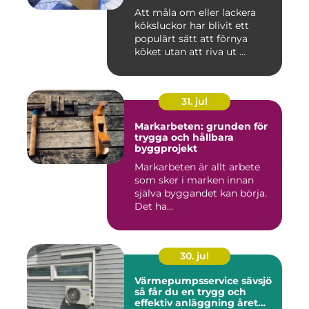
Att måla om eller lackera
köksluckor har blivit ett
populärt sätt att förnya
köket utan att riva ut ...
31. jul
Markarbeten: grunden för
trygga och hållbara
byggprojekt
Markarbeten är allt arbete
som sker i marken innan
själva byggandet kan börja.
Det ha...
30. jul
Värmepumpsservice sävsjö
så får du en trygg och
effektiv anläggning året