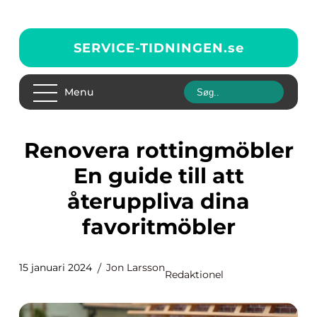
SERVICE-TIDNINGEN.
se
Menu
Renovera rottingmöbler
En guide till att
återuppliva dina
favoritmöbler
15 januari 2024
Jon Larsson
Redaktionel