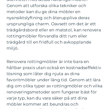
Genom att utforska olika tekniker och
metoder kan du ge dina möbler en
nyansiktslyftning och återuppliva deras
ursprungliga charm. Oavsett om det är ett
trädgårdsbord eller en matstol, kan renovera
rottingmöbler förvandla ditt rum eller
trädgård till en fridfull och avkopplande
miljö.
Renovera rottingmöbler är inte bara en
hållbar praxis utan också en kostnadseffektiv
lösning som låter dig njuta av dina
favoritmöbler under lång tid. Genom att lära
dig om olika typer av rottingmöbler och vilka
renoveringsmetoder som fungerar bäst för
varje typ, kan du vara säker på att dina
möbler kommer att beundras och