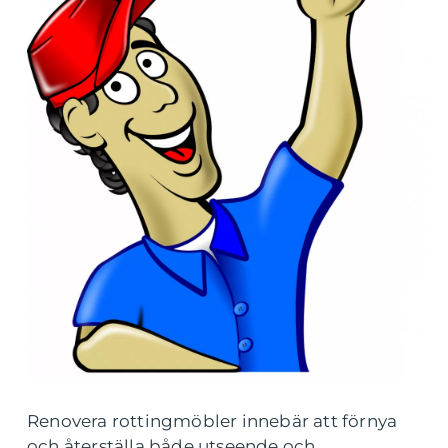
Renovera rottingmöbler innebär att förnya
och återställa både utseende och