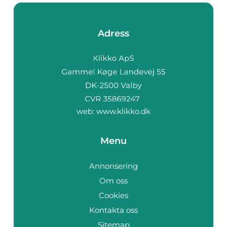
Adress
web:
www.klikko.dk
Menu
Annonsering
Om oss
Cookies
Kontakta oss
Sitemap