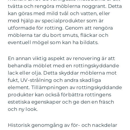
tvätta och rengöra möblerna noggrant. Detta
kan göras med mild tvål och vatten, eller
med hjälp av specialprodukter som är
utformade för rotting. Genom att rengöra
möblerna tar du bort smuts, fläckar och
eventuell mögel som kan ha bildats.
En annan viktig aspekt av renovering är att
behandla möblet med en rottingskyddande
lack eller olja. Detta skyddar möblerna mot
fukt, UV-strålning och andra skadliga
element. Tillämpningen av rottingskyddande
produkter kan också förbättra rottingens
estetiska egenskaper och ge den en fräsch
och ny look.
Historisk genomgång av för- och nackdelar