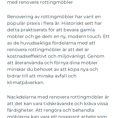
med renovera rottingmöbler
Renovering av rottingmöbler har varit en
populär praxis i flera år. Historiskt sett har
detta praktiserats för att bevara gamla
möbler och ge dem en ny, modern touch. Ett
av de huvudsakliga fördelarna med att
renovera rottingmöbler är att det är
kostnadseffektivt och miljövänligt. Genom
att återanvända och förnya dina möbler
minskar du behovet av att köpa nya och
bidrar till att minska avfall och
klimatpåverkan.
Nackdelarna med renovera rottingmöbler är
att det kan vara tidskrävande och kräva vissa
färdigheter. Att rengöra och behandla
möblerna kan vara ett noggrant arbete som