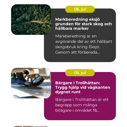
06. jul
Markberedning eksjö
grunden för stark skog och
hållbara marker
Markberedning är en
avgörande del av ett hållbart
skogsbruk kring Eksjö.
Genom att förbereda
marken ...
05. jul
Bärgare i Trollhättan:
Trygg hjälp vid vägkanten
dygnet runt
Bärgare i Trollhättan är ett
begrepp som många
bilägare i området f&...