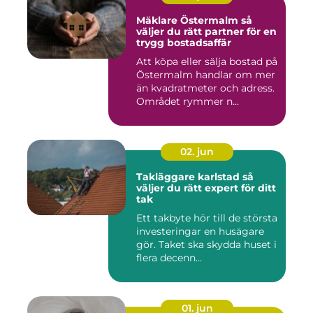
Mäklare Östermalm så
väljer du rätt partner för en
trygg bostadsaffär
Att köpa eller sälja bostad på
Östermalm handlar om mer
än kvadratmeter och adress.
Området rymmer n...
02. jun
Takläggare karlstad så
väljer du rätt expert för ditt
tak
Ett takbyte hör till de största
investeringar en husägare
gör. Taket ska skydda huset i
flera decenn...
01. jun