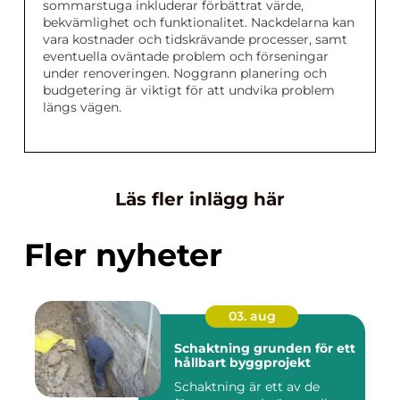
sommarstuga inkluderar förbättrat värde,
bekvämlighet och funktionalitet. Nackdelarna kan
vara kostnader och tidskrävande processer, samt
eventuella oväntade problem och förseningar
under renoveringen. Noggrann planering och
budgetering är viktigt för att undvika problem
längs vägen.
Läs fler inlägg här
Fler nyheter
03. aug
Schaktning grunden för ett
hållbart byggprojekt
Schaktning är ett av de