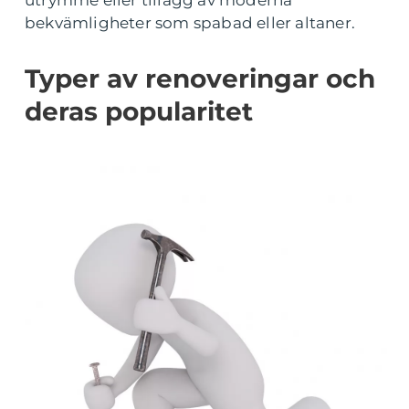
utrymme eller tillägg av moderna
bekvämligheter som spabad eller altaner.
Typer av renoveringar och
deras popularitet