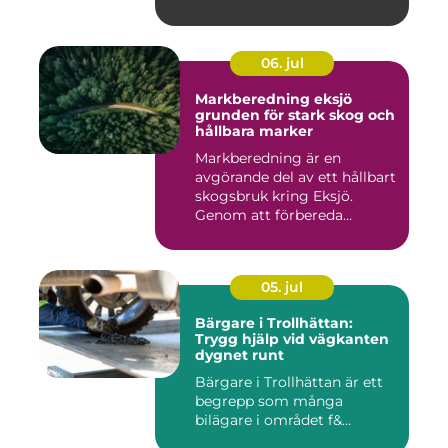
många i ...
06. jul
Markberedning eksjö
grunden för stark skog och
hållbara marker
Markberedning är en
avgörande del av ett hållbart
skogsbruk kring Eksjö.
Genom att förbereda
marken ...
05. jul
Bärgare i Trollhättan:
Trygg hjälp vid vägkanten
dygnet runt
Bärgare i Trollhättan är ett
begrepp som många
bilägare i området f&...