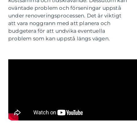
kostsamma och tidskrävande. Dessutom kan
oväntade problem och förseningar uppstå
under renoveringsprocessen. Det är viktigt
att vara noggrann med att planera och
budgetera för att undvika eventuella
problem som kan uppstå längs vägen.