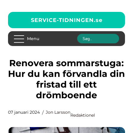
SERVICE-TIDNINGEN.
se
Menu
Renovera sommarstuga:
Hur du kan förvandla din
fristad till ett
drömboende
07 januari 2024
Jon Larsson
Redaktionel