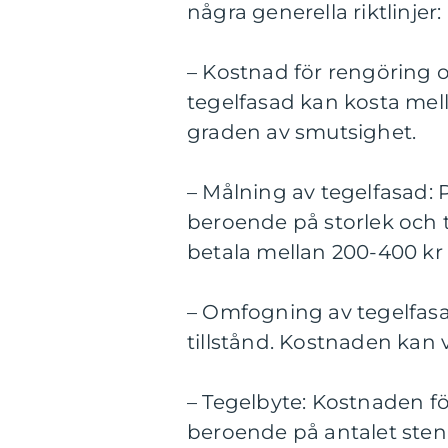
några generella riktlinjer:
– Kostnad för rengöring 
tegelfasad kan kosta mel
graden av smutsighet.
– Målning av tegelfasad: P
beroende på storlek och ti
betala mellan 200-400 kr
– Omfogning av tegelfasa
tillstånd. Kostnaden kan 
– Tegelbyte: Kostnaden fö
beroende på antalet sten