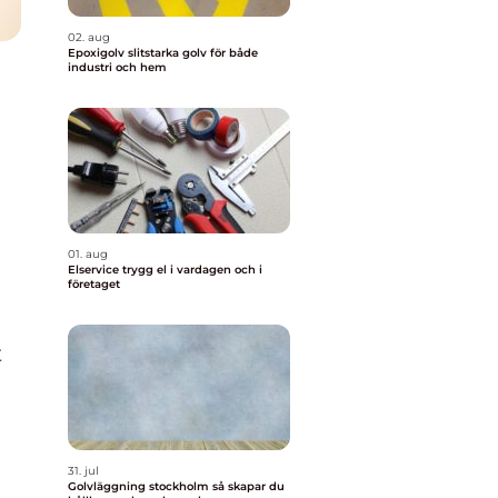
02. aug
Epoxigolv slitstarka golv för både
industri och hem
01. aug
Elservice trygg el i vardagen och i
företaget
t
31. jul
Golvläggning stockholm så skapar du