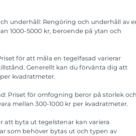
och underhåll: Rengöring och underhåll av 
lan 1000-5000 kr, beroende på ytan och
riset för att måla en tegelfasad varierar
llstånd. Generellt kan du förvänta dig att
 per kvadratmeter.
d: Priset för omfogning beror på storlek oc
vara mellan 300-1000 kr per kvadratmeter.
r att byta ut tegelstenar kan variera
ar som behöver bytas ut och typen av