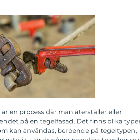
är en process där man återställer eller
endet på en tegelfasad. Det finns olika type
som kan användas, beroende på tegeltypen,