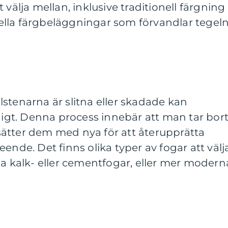
 välja mellan, inklusive traditionell färgning
lla färgbeläggningar som förvandlar tegel
stenarna är slitna eller skadade kan
gt. Denna process innebär att man tar bor
ätter dem med nya för att återupprätta
ende. Det finns olika typer av fogar att välj
la kalk- eller cementfogar, eller mer modern