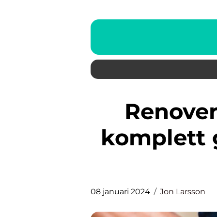
Renovera tegelfasad – en
komplett g
08 januari 2024
Jon Larsson