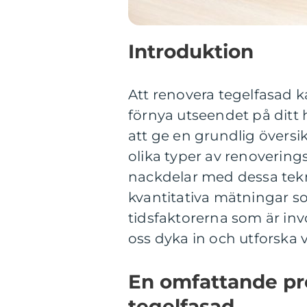
Introduktion
Att renovera tegelfasad ka
förnya utseendet på ditt
att ge en grundlig översik
olika typer av renovering
nackdelar med dessa tekn
kvantitativa mätningar so
tidsfaktorerna som är invo
oss dyka in och utforska 
En omfattande pr
tegelfasad