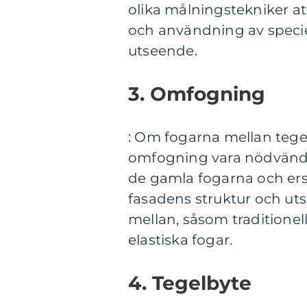
olika målningstekniker att
och användning av specie
utseende.
3. Omfogning
: Om fogarna mellan tegel
omfogning vara nödvändi
de gamla fogarna och ers
fasadens struktur och utse
mellan, såsom traditionel
elastiska fogar.
4. Tegelbyte