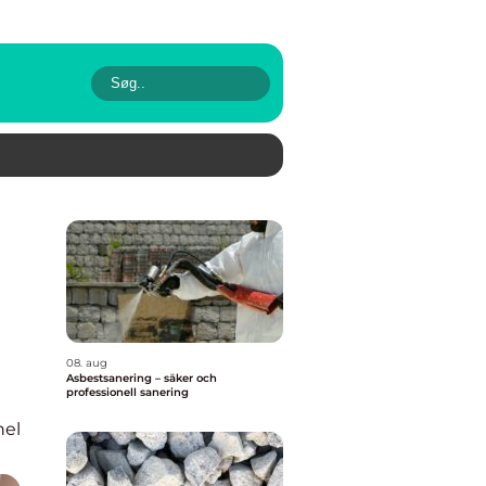
08. aug
Asbestsanering – säker och
professionell sanering
nel