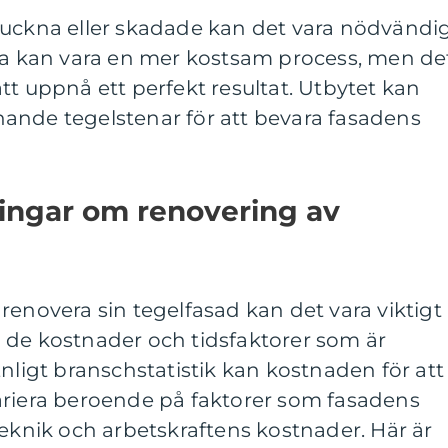
ruckna eller skadade kan det vara nödvändi
tta kan vara en mer kostsam process, men de
tt uppnå ett perfekt resultat. Utbytet kan
ande tegelstenar för att bevara fasadens
ningar om renovering av
renovera sin tegelfasad kan det vara viktigt
 de kostnader och tidsfaktorer som är
Enligt branschstatistik kan kostnaden för att
ariera beroende på faktorer som fasadens
teknik och arbetskraftens kostnader. Här är