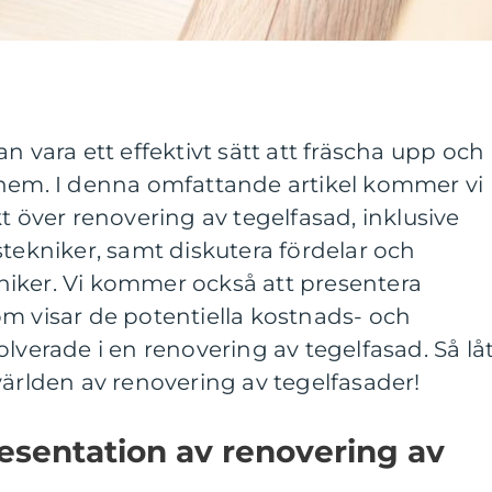
n vara ett effektivt sätt att fräscha upp och
 hem. I denna omfattande artikel kommer vi
t över renovering av tegelfasad, inklusive
stekniker, samt diskutera fördelar och
iker. Vi kommer också att presentera
m visar de potentiella kostnads- och
lverade i en renovering av tegelfasad. Så lå
världen av renovering av tegelfasader!
esentation av renovering av