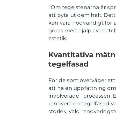
: Om tegelstenarna är sp
att byta ut dem helt. De
kan vara nödvändigt för a
göras med hjälp av match
estetik.
Kvantitativa mät
tegelfasad
För de som överväger att 
att ha en uppfattning om
involverade i processen. 
renovera en tegelfasad v
storlek, vald renoverings