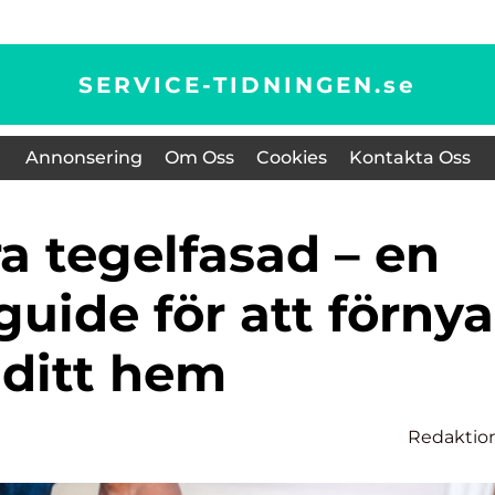
SERVICE-TIDNINGEN.
se
Annonsering
Om Oss
Cookies
Kontakta Oss
uide för att förnya
ditt hem
Redaktio