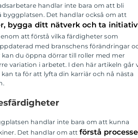
dsarbetare handlar inte bara om att bli
på byggplatsen. Det handlar också om att
 bygga ditt nätverk och ta initiativ
Genom att förstå vilka färdigheter som
 uppdaterad med branschens förändringar o
 kan du öppna dörrar till roller med mer
e variation i arbetet. I den här artikeln går v
an ta för att lyfta din karriär och nå nästa
n.
esfärdigheter
yggplatsen handlar inte bara om att kunna
förstå processe
iner. Det handlar om att