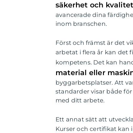
säkerhet och kvalite
avancerade dina färdighet
inom branschen.
Först och främst är det vi
arbetat i flera år kan de
kompetens. Det kan han
material eller maski
byggarbetsplatser. Att 
standarder visar både för 
med ditt arbete.
Ett annat sätt att utveck
Kurser och certifikat kan