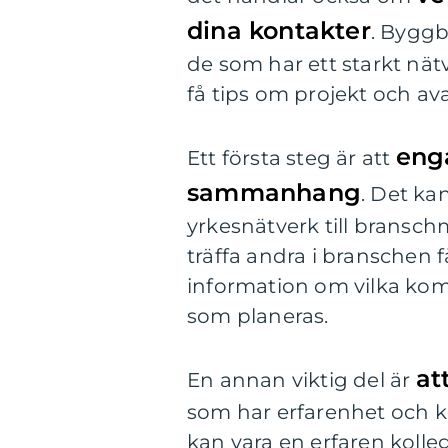
dina kontakter
. Byggb
de som har ett starkt nätv
få tips om projekt och ava
enga
Ett första steg är att
sammanhang
. Det ka
yrkesnätverk till bransch
träffa andra i branschen 
information om vilka kom
som planeras.
at
En annan viktig del är
som har erfarenhet och k
kan vara en erfaren kolleg