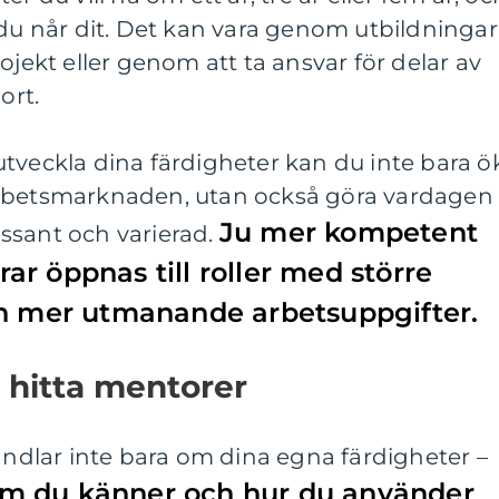
 du når dit. Det kan vara genom utbildningar
ojekt eller genom att ta ansvar för delar av
ort.
tveckla dina färdigheter kan du inte bara ö
arbetsmarknaden, utan också göra vardagen
Ju mer kompetent
ssant och varierad.
rrar öppnas till roller med större
ch mer utmanande arbetsuppgifter.
 hitta mentorer
handlar inte bara om dina egna färdigheter –
m du känner och hur du använder