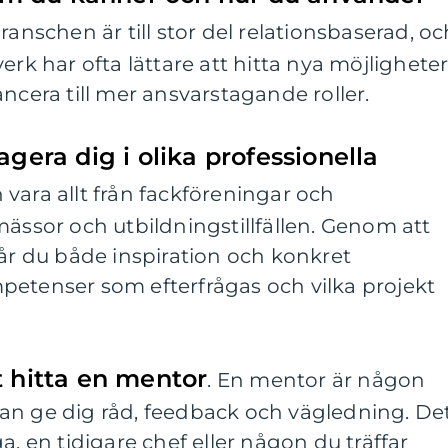
ranschen är till stor del relationsbaserad, oc
erk har ofta lättare att hitta nya möjligheter
ncera till mer ansvarstagande roller.
gera dig i olika professionella
n vara allt från fackföreningar och
mässor och utbildningstillfällen. Genom att
får du både inspiration och konkret
petenser som efterfrågas och vilka projekt
t hitta en mentor
. En mentor är någon
an ge dig råd, feedback och vägledning. De
a, en tidigare chef eller någon du träffar