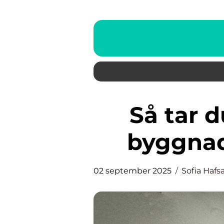
Så tar du din karriär som
byggnad
02 september 2025
Sofia Hafs