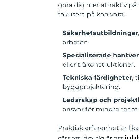
göra dig mer attraktiv 
fokusera på kan vara:
Säkerhetsutbildningar
arbeten.
Specialiserade hantve
eller träkonstruktioner.
Tekniska färdigheter
, 
byggprojektering.
Ledarskap och projekt
ansvar för mindre team e
Praktisk erfarenhet är lik
job
sätt att lära sig är att