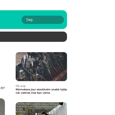
08. aug
ter
Rörmokare jour stockholm snabb hjälp
när vattnet inte kan vänta