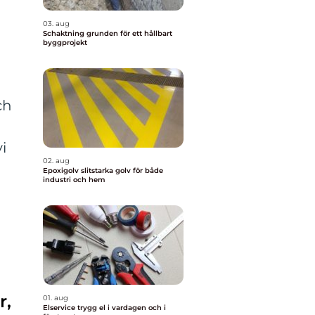
03. aug
Schaktning grunden för ett hållbart
byggprojekt
ch
i
02. aug
Epoxigolv slitstarka golv för både
industri och hem
r,
01. aug
Elservice trygg el i vardagen och i