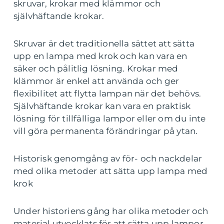
skruvar, krokar med klämmor och
självhäftande krokar.
Skruvar är det traditionella sättet att sätta
upp en lampa med krok och kan vara en
säker och pålitlig lösning. Krokar med
klämmor är enkel att använda och ger
flexibilitet att flytta lampan när det behövs.
Självhäftande krokar kan vara en praktisk
lösning för tillfälliga lampor eller om du inte
vill göra permanenta förändringar på ytan.
Historisk genomgång av för- och nackdelar
med olika metoder att sätta upp lampa med
krok
Under historiens gång har olika metoder och
material utvecklats för att sätta upp lampor