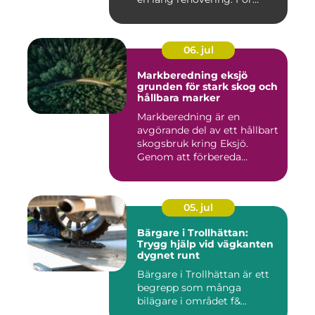
många i ...
06. jul
Markberedning eksjö
grunden för stark skog och
hållbara marker
Markberedning är en
avgörande del av ett hållbart
skogsbruk kring Eksjö.
Genom att förbereda
marken ...
05. jul
Bärgare i Trollhättan:
Trygg hjälp vid vägkanten
dygnet runt
Bärgare i Trollhättan är ett
begrepp som många
bilägare i området f&...