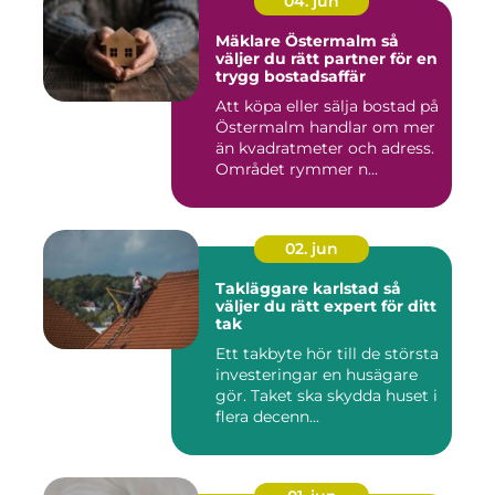
04. jun
Mäklare Östermalm så
väljer du rätt partner för en
trygg bostadsaffär
Att köpa eller sälja bostad på
Östermalm handlar om mer
än kvadratmeter och adress.
Området rymmer n...
02. jun
Takläggare karlstad så
väljer du rätt expert för ditt
tak
Ett takbyte hör till de största
investeringar en husägare
gör. Taket ska skydda huset i
flera decenn...