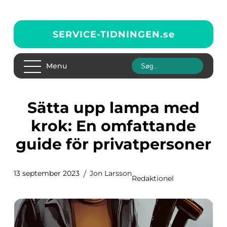
SERVICE-TIDNINGEN.
se
Menu
Sätta upp lampa med
krok: En omfattande
guide för privatpersoner
13 september 2023
Jon Larsson
Redaktionel