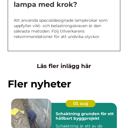
lampa med krok?
Att använda specialdesignade lampkrokar som
uppfyller vikt- och belastningskraven är den
säkraste metoden. Följ tillverkarens
rekommendationer för att undvika olyckor.
Läs fler inlägg här
Fler nyheter
03. aug
Schaktning grunden för ett
hållbart byggprojekt
Schaktning är ett av de