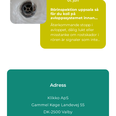
01. jun
Rörinspektion uppsala så
får du koll på
avloppssystemet innan
problemen växer
Återkommande stopp i
avloppet, dålig lukt eller
misstanke om rostskador i
rören är signaler som inte...
Adress