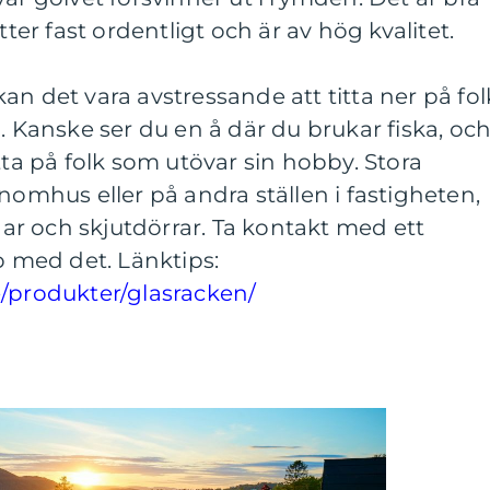
tter fast ordentligt och är av hög kvalitet.
an det vara avstressande att titta ner på fol
. Kanske ser du en å där du brukar fiska, oc
tta på folk som utövar sin hobby. Stora
nomhus eller på andra ställen i fastigheten,
r och skjutdörrar. Ta kontakt med ett
lp med det. Länktips:
e/produkter/glasracken/