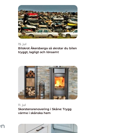
15. jul
Bilskrot Åkersberga så skrotar du bilen
tryggt, lagligt och lönsamt
11. jul
Skorstensrenovering i Skåne: Trygg
värme i skånska hem
en