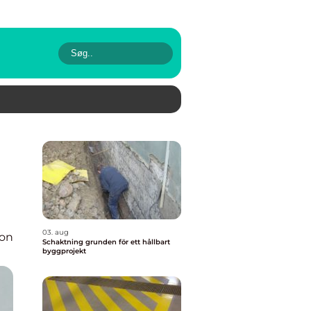
03. aug
ion
Schaktning grunden för ett hållbart
byggprojekt