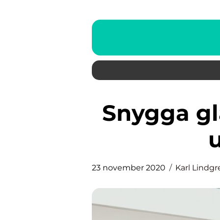
Snygga glasräcken förskönar
23 november 2020
Karl Lindgr