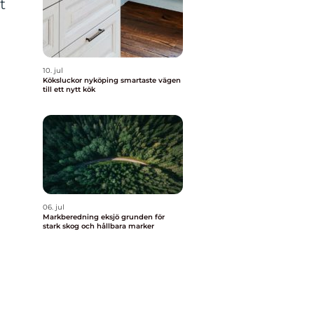
t
10. jul
Köksluckor nyköping smartaste vägen
till ett nytt kök
06. jul
Markberedning eksjö grunden för
stark skog och hållbara marker