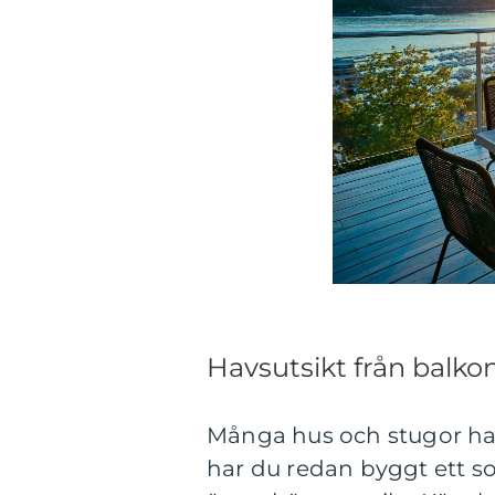
Havsutsikt från balk
Många hus och stugor har 
har du redan byggt ett so