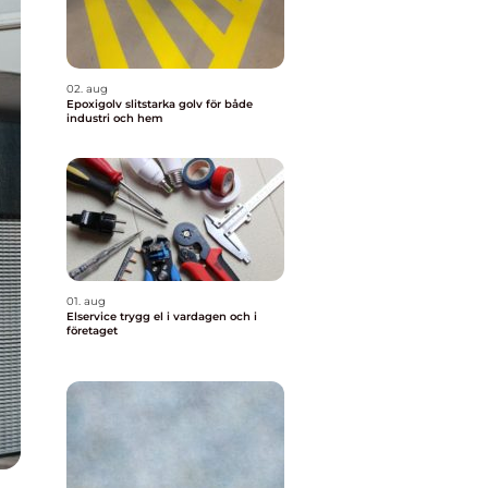
02. aug
Epoxigolv slitstarka golv för både
industri och hem
01. aug
Elservice trygg el i vardagen och i
företaget