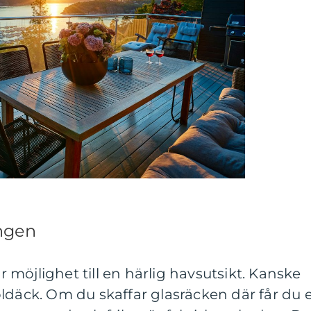
ongen
möjlighet till en härlig havsutsikt. Kanske
ldäck. Om du skaffar glasräcken där får du 