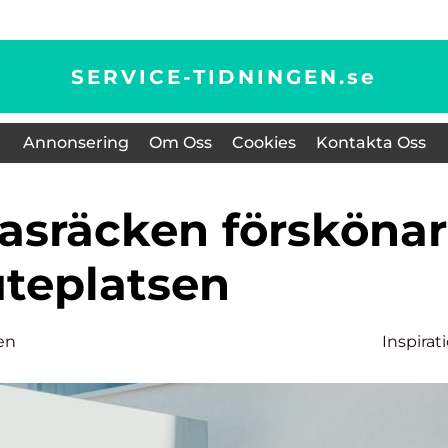
SERVICE-TIDNINGEN.
se
Annonsering
Om Oss
Cookies
Kontakta Oss
uteplatsen
en
Inspirat