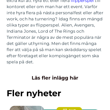
extra kul att hyra ett eller flera
flipperspel
till
kontoret eller om man har ett event. Varför
inte hyra flera på nästa personalfest eller after
work, och ha turnering? Idag finns en mängd
olika typer av flipperspel. Alien, Avengers,
Indiana Jones, Lord of The Rings och
Terminator är några av de mest populära när
det gäller uthyrning. Men det finns många
fler att välja på så man kan skräddarsy spelet
efter företaget eller kompisgänget som ska
spela på det.
Läs fler inlägg här
Fler nyheter
03. aug