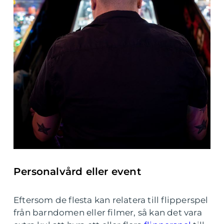
Personalvård eller event
Eftersom de flesta kan relatera till flipperspel
från barndomen eller filmer, så kan det vara