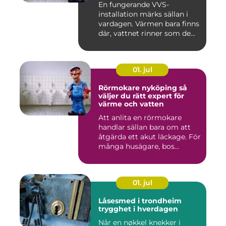
En fungerande VVS-
installation märks sällan i
vardagen. Värmen bara finns
där, vattnet rinner som de...
01. jul
Rörmokare nyköping så
väljer du rätt expert för
värme och vatten
Att anlita en rörmokare
handlar sällan bara om att
åtgärda ett akut läckage. För
många husägare, bos...
01. jul
Låsesmed i trondheim
trygghet i hverdagen
Når en nøkkel knekker i