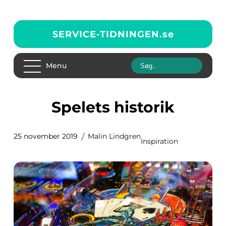
SERVICE-TIDNINGEN.
se
Menu
Spelets historik
25 november 2019
Malin Lindgren
Inspiration