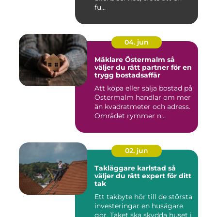
fu...
04. jun
Mäklare Östermalm så
väljer du rätt partner för en
trygg bostadsaffär
Att köpa eller sälja bostad på
Östermalm handlar om mer
än kvadratmeter och adress.
Området rymmer n...
02. jun
Takläggare karlstad så
väljer du rätt expert för ditt
tak
Ett takbyte hör till de största
investeringar en husägare
gör. Taket ska skydda huset i