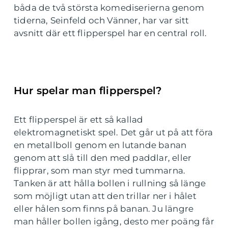
båda de två största komediserierna genom
tiderna, Seinfeld och Vänner, har var sitt
avsnitt där ett flipperspel har en central roll.
Hur spelar man flipperspel?
Ett flipperspel är ett så kallad
elektromagnetiskt spel. Det går ut på att föra
en metallboll genom en lutande banan
genom att slå till den med paddlar, eller
flipprar, som man styr med tummarna.
Tanken är att hålla bollen i rullning så länge
som möjligt utan att den trillar ner i hålet
eller hålen som finns på banan. Ju längre
man håller bollen igång, desto mer poäng får