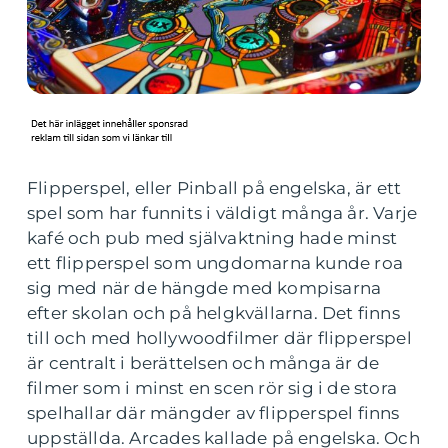
Flipperspel, eller Pinball på engelska, är ett
spel som har funnits i väldigt många år. Varje
kafé och pub med självaktning hade minst
ett flipperspel som ungdomarna kunde roa
sig med när de hängde med kompisarna
efter skolan och på helgkvällarna. Det finns
till och med hollywoodfilmer där flipperspel
är centralt i berättelsen och många är de
filmer som i minst en scen rör sig i de stora
spelhallar där mängder av flipperspel finns
uppställda. Arcades kallade på engelska. Och