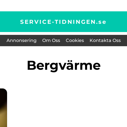
SERVICE-TIDNINGEN.
se
Annonsering
Om Oss
Cookies
Kontakta Oss
Bergvärme