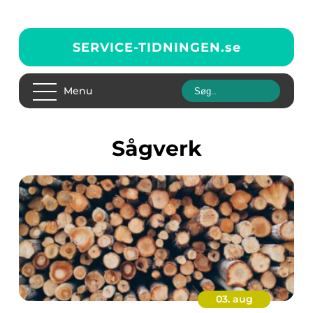
SERVICE-TIDNINGEN.
se
Menu
Sågverk
03. aug