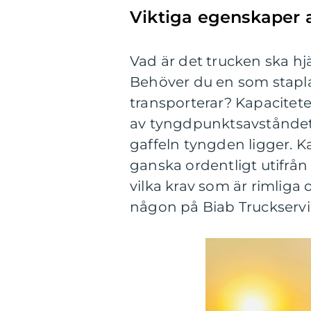
Viktiga egenskaper a
Vad är det trucken ska hjä
Behöver du en som staplar 
transporterar? Kapacitete
av tyngdpunktsavståndet.
gaffeln tyngden ligger. Ka
ganska ordentligt utifrån
vilka krav som är rimliga 
någon på Biab Truckservic