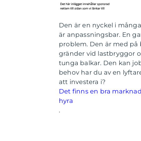
Den är en nyckel i många 
är anpassningsbar. En ga
problem. Den är med på b
gränder vid lastbryggor o
tunga balkar. Den kan job
behov har du av en lyftar
att investera i?
Det finns en bra markna
hyra
.