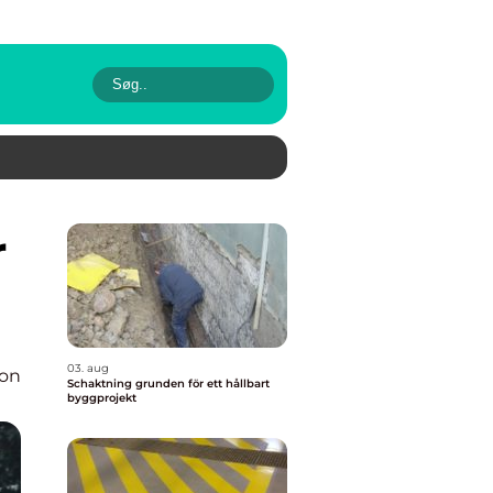
03. aug
ion
Schaktning grunden för ett hållbart
byggprojekt