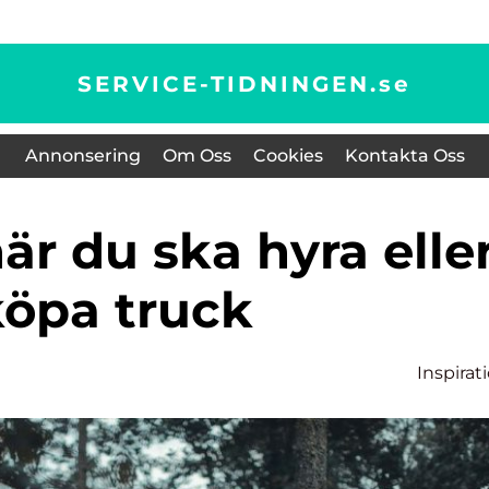
SERVICE-TIDNINGEN.
se
Annonsering
Om Oss
Cookies
Kontakta Oss
köpa truck
Inspirat