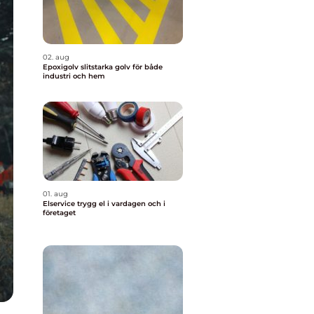
02. aug
Epoxigolv slitstarka golv för både
industri och hem
01. aug
Elservice trygg el i vardagen och i
företaget