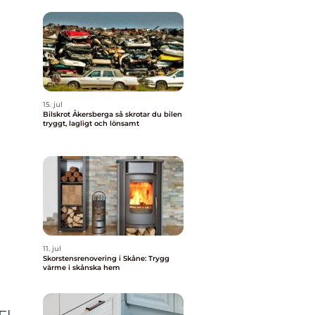
15. jul
Bilskrot Åkersberga så skrotar du bilen
tryggt, lagligt och lönsamt
11. jul
Skorstensrenovering i Skåne: Trygg
värme i skånska hem