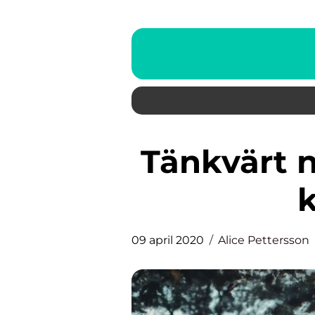
Tänkvärt när du ska hyra eller
09 april 2020
Alice Pettersson