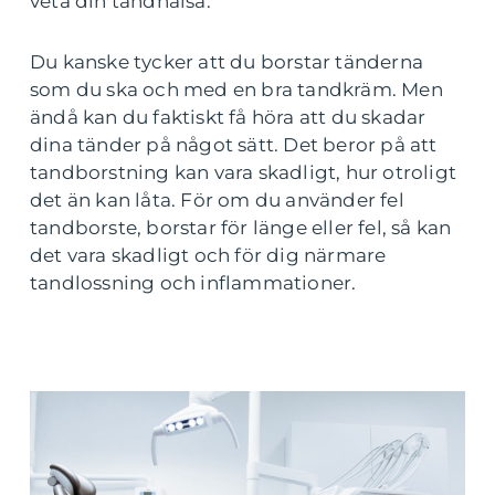
veta din tandhälsa.
Du kanske tycker att du borstar tänderna
som du ska och med en bra tandkräm. Men
ändå kan du faktiskt få höra att du skadar
dina tänder på något sätt. Det beror på att
tandborstning kan vara skadligt, hur otroligt
det än kan låta. För om du använder fel
tandborste, borstar för länge eller fel, så kan
det vara skadligt och för dig närmare
tandlossning och inflammationer.