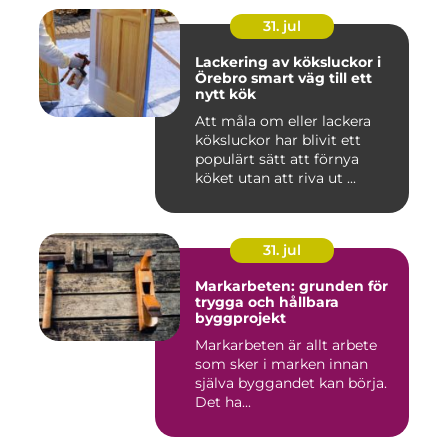
31. jul
Lackering av köksluckor i
Örebro smart väg till ett
nytt kök
Att måla om eller lackera
köksluckor har blivit ett
populärt sätt att förnya
köket utan att riva ut ...
31. jul
Markarbeten: grunden för
trygga och hållbara
byggprojekt
Markarbeten är allt arbete
som sker i marken innan
själva byggandet kan börja.
Det ha...