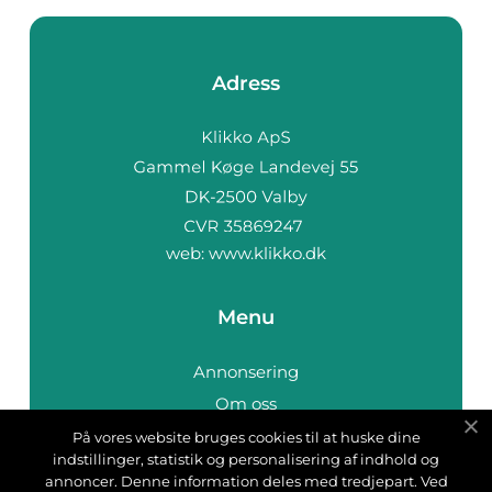
Adress
web:
www.klikko.dk
Menu
Annonsering
Om oss
Cookies
På vores website bruges cookies til at huske dine
indstillinger, statistik og personalisering af indhold og
Kontakta oss
annoncer. Denne information deles med tredjepart. Ved