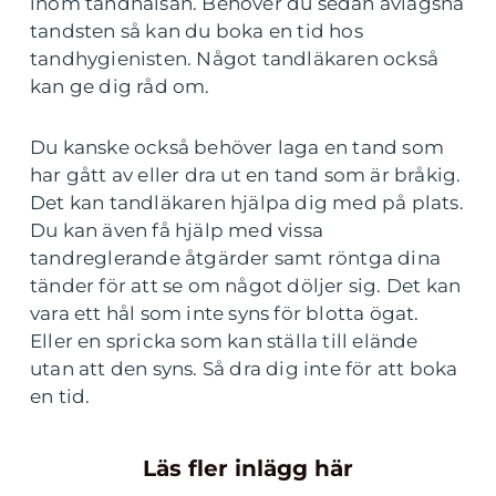
inom tandhälsan. Behöver du sedan avlägsna
tandsten så kan du boka en tid hos
tandhygienisten. Något tandläkaren också
kan ge dig råd om.
Du kanske också behöver laga en tand som
har gått av eller dra ut en tand som är bråkig.
Det kan tandläkaren hjälpa dig med på plats.
Du kan även få hjälp med vissa
tandreglerande åtgärder samt röntga dina
tänder för att se om något döljer sig. Det kan
vara ett hål som inte syns för blotta ögat.
Eller en spricka som kan ställa till elände
utan att den syns. Så dra dig inte för att boka
en tid.
Läs fler inlägg här