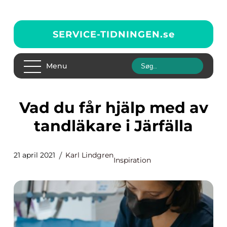
SERVICE-TIDNINGEN.
se
Menu
Vad du får hjälp med av
tandläkare i Järfälla
21 april 2021
Karl Lindgren
Inspiration