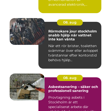
avancerad elektronik,
precision...
08. aug
Rörmokare jour stockholm
snabb hjälp när vattnet
inte kan vänta
När ett rör brister, toaletten
svämmar över eller avloppet
tvärstannar efter kontorstid
behövs hjälp...
08. aug
Asbestsanering – säker och
professionell sanering
Provtagning asbets i
Stockholm är ett
specialiserat arbete där