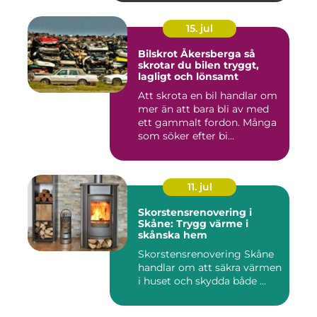
15. jul
Bilskrot Åkersberga så
skrotar du bilen tryggt,
lagligt och lönsamt
Att skrota en bil handlar om
mer än att bara bli av med
ett gammalt fordon. Många
som söker efter bi...
11. jul
Skorstensrenovering i
Skåne: Trygg värme i
skånska hem
Skorstensrenovering Skåne
handlar om att säkra värmen
i huset och skydda både ...