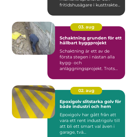
fritidshusägare i kusttrakten
...
03. aug
Schaktning grunden för ett
hållbart byggprojekt
Schaktning är ett av de
första stegen i nästan alla
bygg- och
anläggningsprojekt. Trots
det hamnar a...
02. aug
Epoxigolv slitstarka golv för
både industri och hem
Epoxigolv har gått från att
vara ett rent industrigolv till
att bli ett smart val även i
garage, tvä...