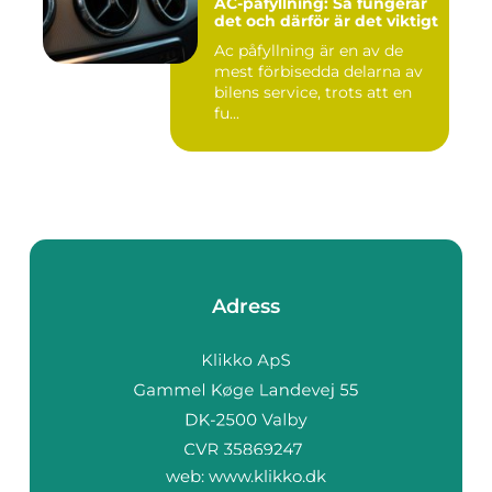
AC-påfyllning: Så fungerar
det och därför är det viktigt
Ac påfyllning är en av de
mest förbisedda delarna av
bilens service, trots att en
fu...
Adress
web:
www.klikko.dk