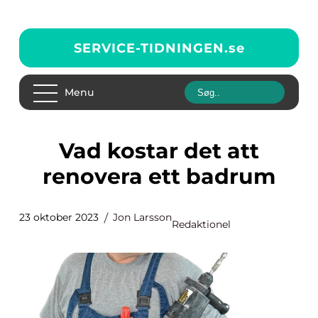
SERVICE-TIDNINGEN.
se
Menu
Vad kostar det att
renovera ett badrum
23 oktober 2023
Jon Larsson
Redaktionel