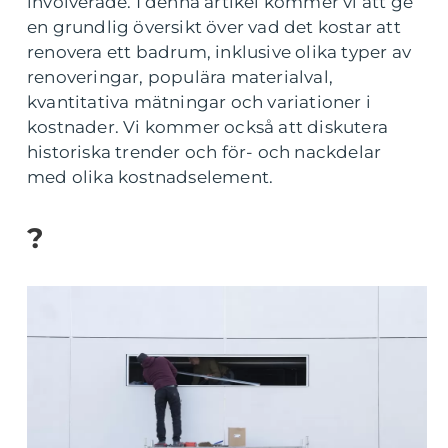
involverade. I denna artikel kommer vi att ge
en grundlig översikt över vad det kostar att
renovera ett badrum, inklusive olika typer av
renoveringar, populära materialval,
kvantitativa mätningar och variationer i
kostnader. Vi kommer också att diskutera
historiska trender och för- och nackdelar
med olika kostnadselement.
?