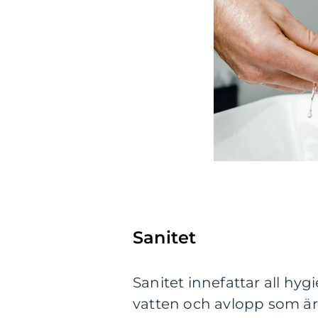
Sanitet
Sanitet innefattar all h
vatten och avlopp som är