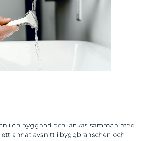
ygien i en byggnad och länkas samman med
 ett annat avsnitt i byggbranschen och