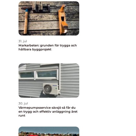
31. jul
Markarbeten: grunden för trygga och
hållbara byggprojekt
30. jul
Värmepumpsservice sävsjö så får du
en trygg och effektiv anläggning året
runt