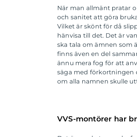
När man allmänt pratar 
och sanitet att göra bru
Vilket är skönt för då sl
hänvisa till det. Det är v
ska tala om ämnen som är 
finns även en del samman
ännu mera fog för att anv
säga med förkortningen och
om alla namnen skulle ut
VVS-montörer har b