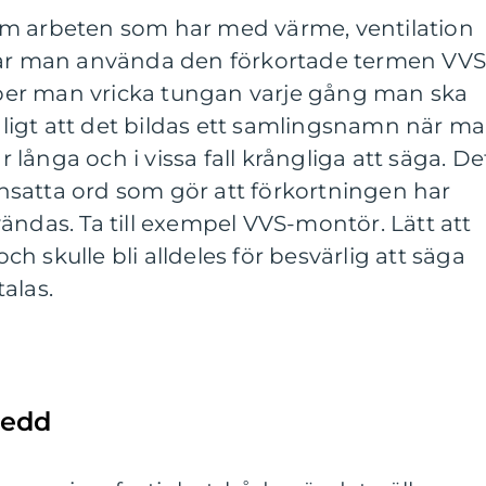
om arbeten som har med värme, ventilation
kar man använda den förkortade termen VVS
ipper man vricka tungan varje gång man ska
anligt att det bildas ett samlingsnamn när m
långa och i vissa fall krångliga att säga. De
satta ord som gör att förkortningen har
ändas. Ta till exempel VVS-montör. Lätt att
 skulle bli alldeles för besvärlig att säga
talas.
redd