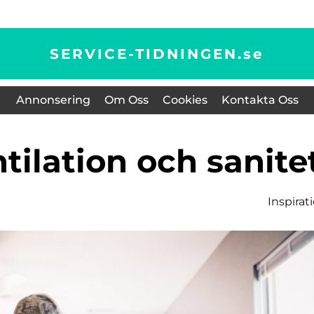
SERVICE-TIDNINGEN.
se
Annonsering
Om Oss
Cookies
Kontakta Oss
ntilation och sanite
Inspirat