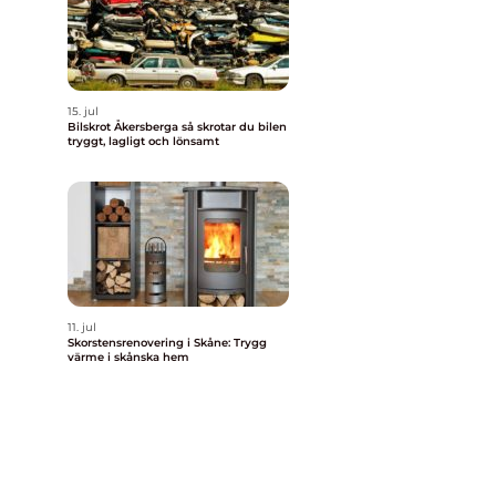
15. jul
Bilskrot Åkersberga så skrotar du bilen
tryggt, lagligt och lönsamt
11. jul
Skorstensrenovering i Skåne: Trygg
värme i skånska hem