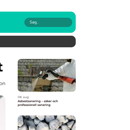
t
ion
08. aug
Asbestsanering – säker och
professionell sanering