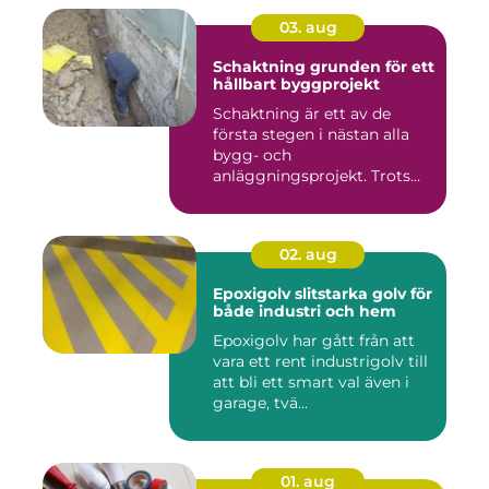
03. aug
Schaktning grunden för ett
hållbart byggprojekt
Schaktning är ett av de
första stegen i nästan alla
bygg- och
anläggningsprojekt. Trots
det hamnar a...
02. aug
Epoxigolv slitstarka golv för
både industri och hem
Epoxigolv har gått från att
vara ett rent industrigolv till
att bli ett smart val även i
garage, tvä...
01. aug