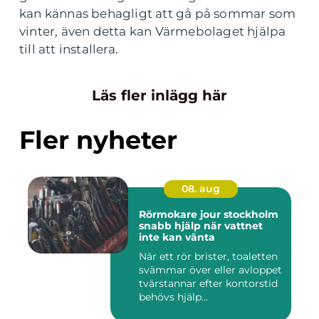
kan kännas behagligt att gå på sommar som
vinter, även detta kan Värmebolaget hjälpa
till att installera.
Läs fler inlägg här
Fler nyheter
08. aug
Rörmokare jour stockholm
snabb hjälp när vattnet
inte kan vänta
När ett rör brister, toaletten
svämmar över eller avloppet
tvärstannar efter kontorstid
behövs hjälp...