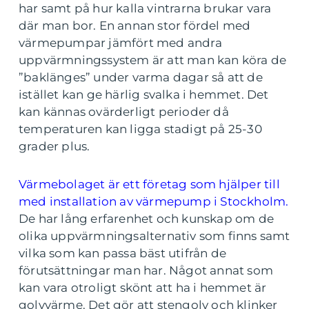
har samt på hur kalla vintrarna brukar vara
där man bor. En annan stor fördel med
värmepumpar jämfört med andra
uppvärmningssystem är att man kan köra de
”baklänges” under varma dagar så att de
istället kan ge härlig svalka i hemmet. Det
kan kännas ovärderligt perioder då
temperaturen kan ligga stadigt på 25-30
grader plus.
Värmebolaget är ett företag som hjälper till
med installation av värmepump i Stockholm.
De har lång erfarenhet och kunskap om de
olika uppvärmningsalternativ som finns samt
vilka som kan passa bäst utifrån de
förutsättningar man har. Något annat som
kan vara otroligt skönt att ha i hemmet är
golvvärme. Det gör att stengolv och klinker