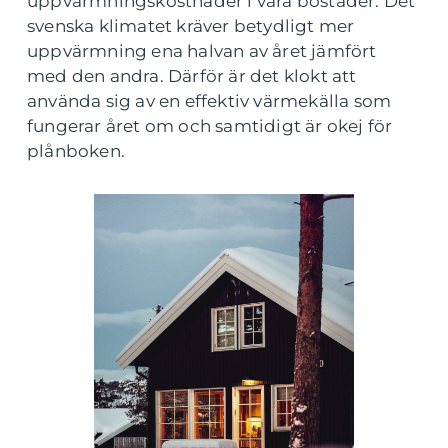
uppvärmningskostnader i våra bostäder. Det
svenska klimatet kräver betydligt mer
uppvärmning ena halvan av året jämfört
med den andra. Därför är det klokt att
använda sig av en effektiv värmekälla som
fungerar året om och samtidigt är okej för
plånboken.