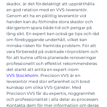
skador, är det fördelaktigt att upprätthålla
en god relation med en VVS-leverantör.
Genom att ha en pålitlig leverantör vid
handen kan du förhindra stora skador och
därigenom spara både tid och pengar på
lång sikt. En expert kan också ge tips och råd
om förebyggande underhåll, vilket kan
minska risken för framtida problem. För att
vara förberedd på oväntade rörproblem och
för att kunna utföra planerade renoveringar
professionellt och effektivt rekommenderas
det starkt att anlita en expert inom
VVS Stockholm
. Precision VVS är en
leverantör med stor erfarenhet och bred
kunskap om olika VVS-tjänster. Med
Precision VVS får du expertis, noggrannhet
och professionalitet i alla delar av processen.
Kontakta dem för mer information om deras