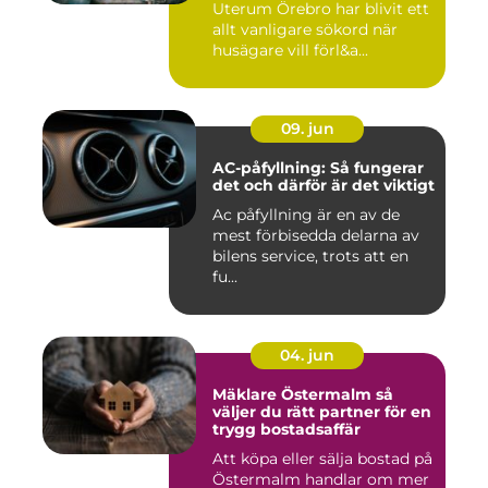
Uterum Örebro har blivit ett
allt vanligare sökord när
husägare vill förl&a...
09. jun
AC-påfyllning: Så fungerar
det och därför är det viktigt
Ac påfyllning är en av de
mest förbisedda delarna av
bilens service, trots att en
fu...
04. jun
Mäklare Östermalm så
väljer du rätt partner för en
trygg bostadsaffär
Att köpa eller sälja bostad på
Östermalm handlar om mer