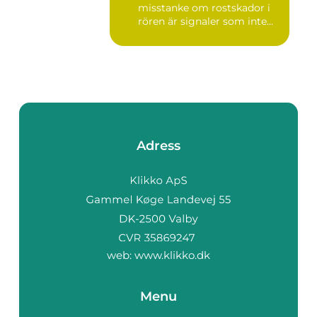
misstanke om rostskador i
rören är signaler som inte...
Adress
web:
www.klikko.dk
Menu