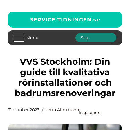
SERVICE-TIDNINGEN.
se
Menu
VVS Stockholm: Din
guide till kvalitativa
rörinstallationer och
badrumsrenoveringar
31 oktober 2023
Lotta Albertsson
Inspiration