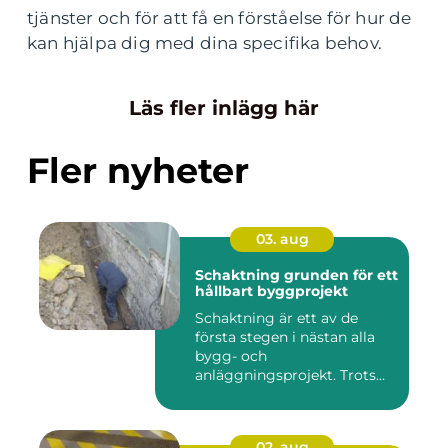
tjänster och för att få en förståelse för hur de
kan hjälpa dig med dina specifika behov.
Läs fler inlägg här
Fler nyheter
03. aug
Schaktning grunden för ett
hållbart byggprojekt
Schaktning är ett av de
första stegen i nästan alla
bygg- och
anläggningsprojekt. Trots
det hamnar a...
02. aug