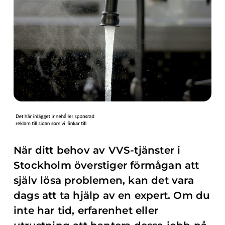
När ditt behov av VVS-tjänster i
Stockholm överstiger förmågan att
själv lösa problemen, kan det vara
dags att ta hjälp av en expert. Om du
inte har tid, erfarenhet eller