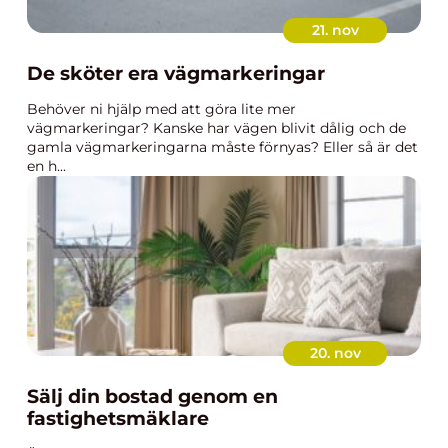
21. nov
De sköter era vägmarkeringar
Behöver ni hjälp med att göra lite mer
vägmarkeringar? Kanske har vägen blivit dålig och de
gamla vägmarkeringarna måste förnyas? Eller så är det
en h...
20. nov
Sälj din bostad genom en
fastighetsmäklare