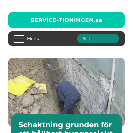
SERVICE-TIDNINGEN.
se
Menu
Schaktning grunden för