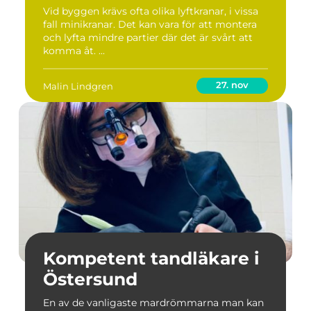
Vid byggen krävs ofta olika lyftkranar, i vissa
fall minikranar. Det kan vara för att montera
och lyfta mindre partier där det är svårt att
komma åt. ...
27. nov
Malin Lindgren
Kompetent tandläkare i
Östersund
En av de vanligaste mardrömmarna man kan