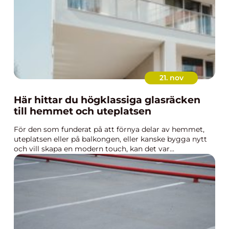
21. nov
Här hittar du högklassiga glasräcken
till hemmet och uteplatsen
För den som funderat på att förnya delar av hemmet,
uteplatsen eller på balkongen, eller kanske bygga nytt
och vill skapa en modern touch, kan det var...