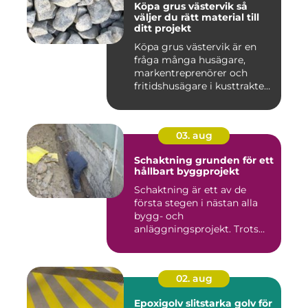
Köpa grus västervik så
väljer du rätt material till
ditt projekt
Köpa grus västervik är en
fråga många husägare,
markentreprenörer och
fritidshusägare i kusttrakten
...
03. aug
Schaktning grunden för ett
hållbart byggprojekt
Schaktning är ett av de
första stegen i nästan alla
bygg- och
anläggningsprojekt. Trots
det hamnar a...
02. aug
Epoxigolv slitstarka golv för