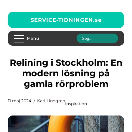
SERVICE-TIDNINGEN.
se
Menu
Relining i Stockholm: En
modern lösning på
gamla rörproblem
11 maj 2024
Karl Lindgren
Inspiration