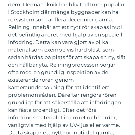
dem. Denna teknik har blivit alltmer populär
i Stockholm där många byggnader kan ha
rörsystem som är flera decennier gamla.
Relining innebär att ett nytt rör skapas inuti
det befintliga röret med hjälp av en speciell
infodring. Detta kan vara gjort av olika
material som exempelvis härdplast, som
sedan härdas på plats för att skapa en ny, slät
och hållbar yta. Reliningprocessen börjar
ofta med en grundlig inspektion av de
existerande rören genom
kameraundersökning för att identifiera
problemområden. Därefter rengörs rören
grundligt för att säkerställa att infodringen
kan fästa ordentligt. Efter det förs
infodringsmaterialet in i röret och härdar,
vanligtvis med hjälp av UV-ljus eller värme.
Detta skapar ett nytt rör inuti det gamla,