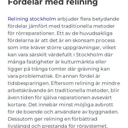
Fördelar med relining
Relining stockholm
erbjuder flera betydande
fördelar jämfört med traditionella metoder
för rörreparationer. Ett av de huvudsakliga
fördelarna är att det är en skonsam process
som inte kräver större uppgrävningar, vilket
kan vara särskilt värdefullt i Stockholm där
många fastigheter är kulturmärkta eller
ligger på trånga tomter där grävning kan
vara problematisk. En annan fördel är
tidsbesparingen. Eftersom relining är mindre
arbetskrävande än traditionella metoder, blir
även tiden för själva reparationen avsevärt
kortare. Det innebär minst möjliga avbrott
för de boende och användare av byggnaden.
Dessutom ger relining en förbättrad
livslängd och prestanda för rörsystemet,