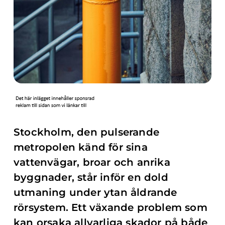
Stockholm, den pulserande
metropolen känd för sina
vattenvägar, broar och anrika
byggnader, står inför en dold
utmaning under ytan åldrande
rörsystem. Ett växande problem som
kan orsaka allvarliga skador på både